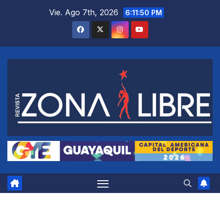
Saltar
Vie. Ago 7th, 2026
6:11:51 PM
al
contenido