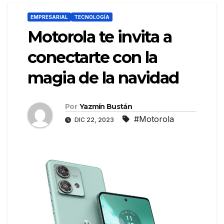
EMPRESARIAL
TECNOLOGÍA
Motorola te invita a
conectarte con la
magia de la navidad
Por
Yazmín Bustán
#Motorola
DIC 22, 2023