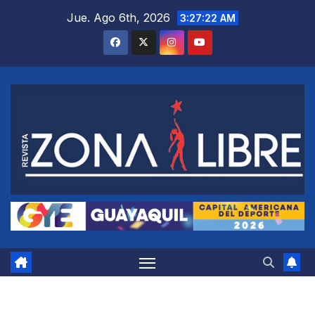
Saltar
Jue. Ago 6th, 2026
3:27:23 AM
al
contenido