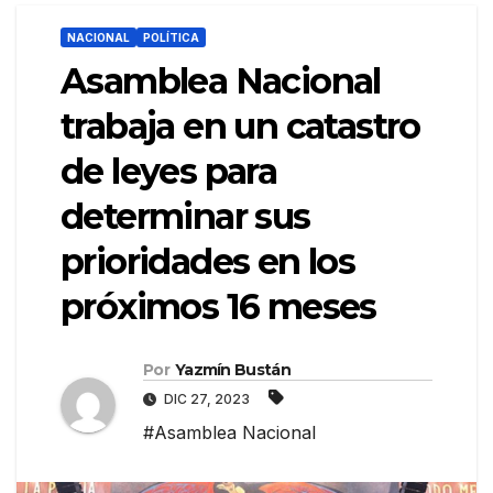
NACIONAL
POLÍTICA
Asamblea Nacional
trabaja en un catastro
de leyes para
determinar sus
prioridades en los
próximos 16 meses
Por
Yazmín Bustán
DIC 27, 2023
#Asamblea Nacional