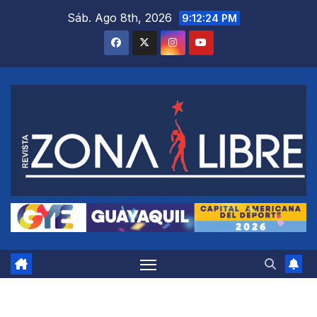
Saltar
Sáb. Ago 8th, 2026
9:12:25 PM
al
contenido