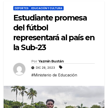
DEPORTES
EDUCACIÓN Y CULTURA
Estudiante promesa
del fútbol
representará al país en
la Sub-23
Por
Yazmín Bustán
DIC 28, 2023
#Ministerio de Educación