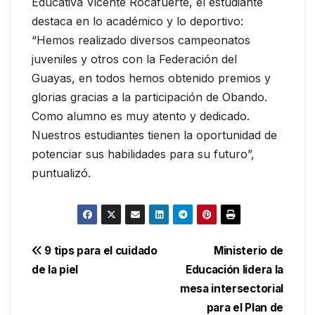
Educativa Vicente Rocafuerte, el estudiante
destaca en lo académico y lo deportivo:
“Hemos realizado diversos campeonatos
juveniles y otros con la Federación del
Guayas, en todos hemos obtenido premios y
glorias gracias a la participación de Obando.
Como alumno es muy atento y dedicado.
Nuestros estudiantes tienen la oportunidad de
potenciar sus habilidades para su futuro”,
puntualizó.
Navegación
9 tips para el cuidado
Ministerio de
de la piel
Educación lidera la
de
mesa intersectorial
entradas
para el Plan de