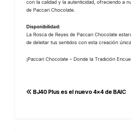
con la calidad y la autenticidad, ofreciendo a 
de Paccari Chocolate.
Disponibilidad:
La Rosca de Reyes de Paccari Chocolate estará 
de deleitar tus sentidos con esta creación únic
¡Paccari Chocolate – Donde la Tradición Encuen
Navegación
BJ40 Plus es el nuevo 4×4 de BAIC
de
entradas