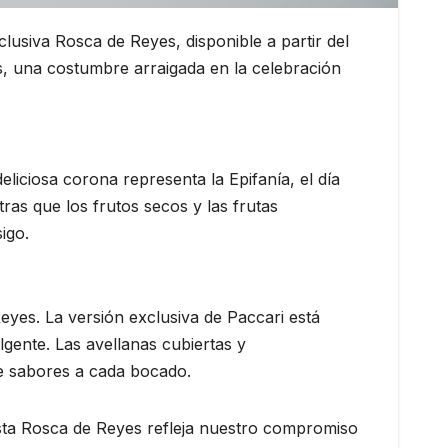
lusiva Rosca de Reyes, disponible a partir del
es, una costumbre arraigada en la celebración
eliciosa corona representa la Epifanía, el día
ras que los frutos secos y las frutas
igo.
eyes. La versión exclusiva de Paccari está
gente. Las avellanas cubiertas y
e sabores a cada bocado.
Esta Rosca de Reyes refleja nuestro compromiso