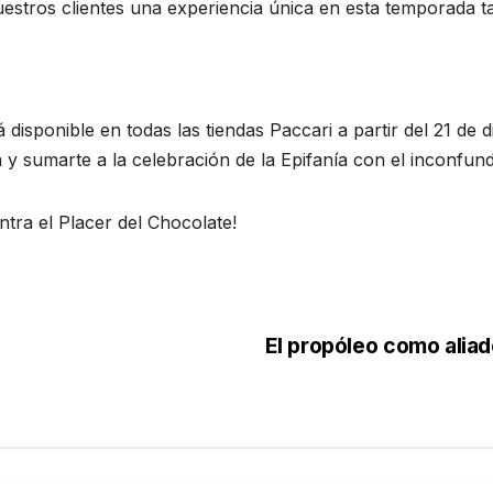
nuestros clientes una experiencia única en esta temporada 
disponible en todas las tiendas Paccari a partir del 21 de 
a y sumarte a la celebración de la Epifanía con el inconfun
tra el Placer del Chocolate!
El propóleo como aliado