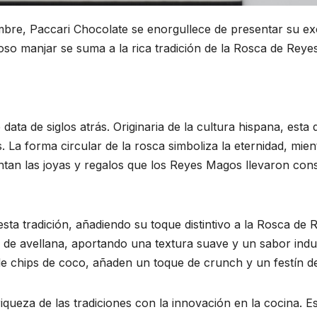
mbre, Paccari Chocolate se enorgullece de presentar su exc
cioso manjar se suma a la rica tradición de la Rosca de Rey
ta de siglos atrás. Originaria de la cultura hispana, esta d
 La forma circular de la rosca simboliza la eternidad, mient
ntan las joyas y regalos que los Reyes Magos llevaron cons
ta tradición, añadiendo su toque distintivo a la Rosca de R
 de avellana, aportando una textura suave y un sabor indul
 chips de coco, añaden un toque de crunch y un festín d
iqueza de las tradiciones con la innovación en la cocina. 