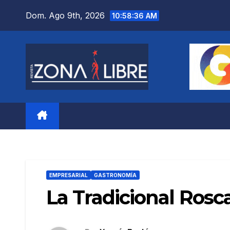
Saltar
Dom. Ago 9th, 2026
10:58:37 AM
al
contenido
EMPRESARIAL
GASTRONOMÍA
La Tradicional Rosc