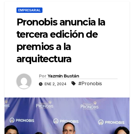
EMPRESARIAL
Pronobis anuncia la
tercera edición de
premios a la
arquitectura
Por
Yazmín Bustán
#Pronobis
ENE 2, 2024