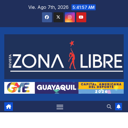
Saltar
Vie. Ago 7th, 2026
5:41:58 AM
al
contenido