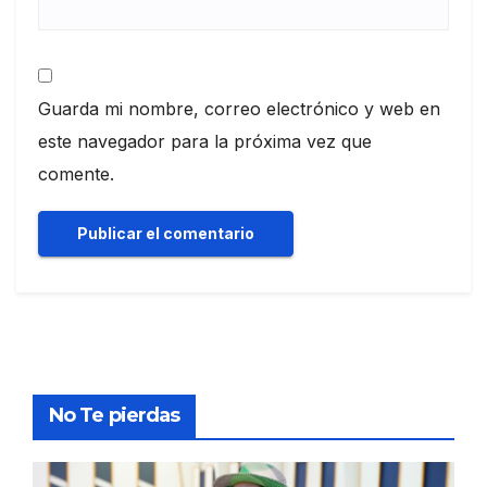
Guarda mi nombre, correo electrónico y web en
este navegador para la próxima vez que
comente.
No Te pierdas