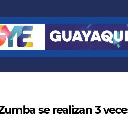
 Zumba se realizan 3 vec