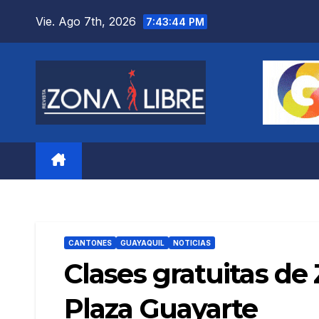
Saltar
Vie. Ago 7th, 2026
7:43:45 PM
al
contenido
CANTONES
GUAYAQUIL
NOTICIAS
Clases gratuitas de
Plaza Guayarte