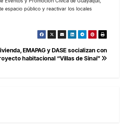
 de Eventos y Promoción Cívica de Guayaquil,
e espacio público y reactivar los locales
ivienda, EMAPAG y DASE socializan con
proyecto habitacional “Villas de Sinaí”