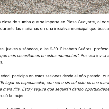
clase de zumba que se imparte en Plaza Guayarte, al norte
s durante las mañanas en una iniciativa municipal que bus
artes, jueves y sábados, a las 9:30. Elizabeth Suárez, prof
lo que más necesitamos en estos momentos”
. Por eso invitó
s.
edad, participa en estas sesiones desde el año pasado, cuan
“El lugar es espectacular, con sol o sin sol esto es una ma
una maravilla. Estoy segura que seguirán dando oportunidad
resó la mujer.