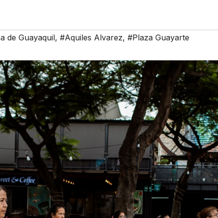
na de Guayaquil
,
#Aquiles Alvarez
,
#Plaza Guayarte