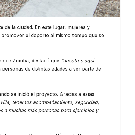
 de la ciudad. En este lugar, mujeres y
ca promover el deporte al mismo tiempo que se
esora de Zumba, destacó que
“nosotros aquí
 a personas de distintas edades a ser parte de
do se inició el proyecto. Gracias a estas
ravilla, tenemos acompañamiento, seguridad,
es a muchas más personas para ejercicios y