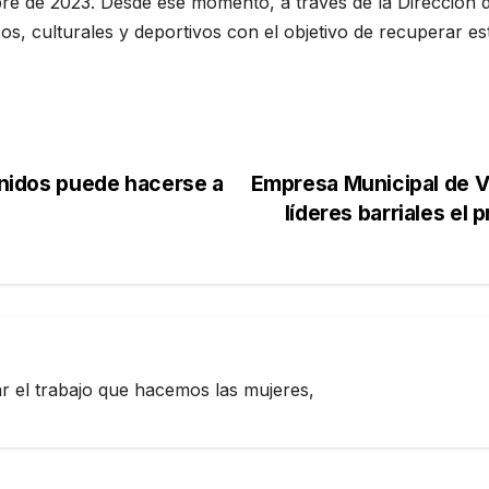
ubre de 2023. Desde ese momento, a través de la Dirección
os, culturales y deportivos con el objetivo de recuperar est
tenidos puede hacerse a
Empresa Municipal de V
líderes barriales el 
zar el trabajo que hacemos las mujeres,