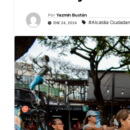
Por
Yazmín Bustán
#Alcaldia Ciudada
ENE 24, 2024