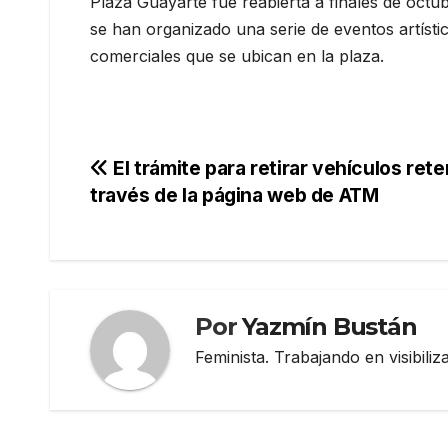
Plaza Guayarte fue reabierta a finales de oct
se han organizado una serie de eventos artístic
comerciales que se ubican en la plaza.
Navegación
El trámite para retirar vehículos re
través de la página web de ATM
de
entradas
Por
Yazmín Bustán
Feminista. Trabajando en visibili