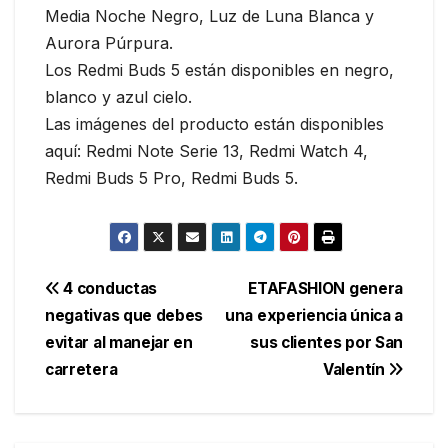
Media Noche Negro, Luz de Luna Blanca y
Aurora Púrpura.
Los Redmi Buds 5 están disponibles en negro,
blanco y azul cielo.
Las imágenes del producto están disponibles
aquí: Redmi Note Serie 13, Redmi Watch 4,
Redmi Buds 5 Pro, Redmi Buds 5.
Navegación
4 conductas
ETAFASHION genera
negativas que debes
una experiencia única a
de
evitar al manejar en
sus clientes por San
entradas
carretera
Valentín