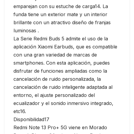
emparejan con su estuche de carga14. La
funda tiene un exterior mate y un interior
brillante con un atractivo diseño de franjas
luminosas .
La Serie Redmi Buds 5 admite el uso de la
aplicación Xiaomi Earbuds, que es compatible
con una gran variedad de marcas de
smartphones. Con esta aplicación, puedes
disfrutar de funciones ampliadas como la
cancelación de ruido personalizada, la
cancelación de ruido inteligente adaptada al
entorno, el ajuste personalizado del
ecualizador y el sonido inmersivo integrado,
etc16.
Disponibilidad17
Redmi Note 13 Pro+ 5G viene en Morado