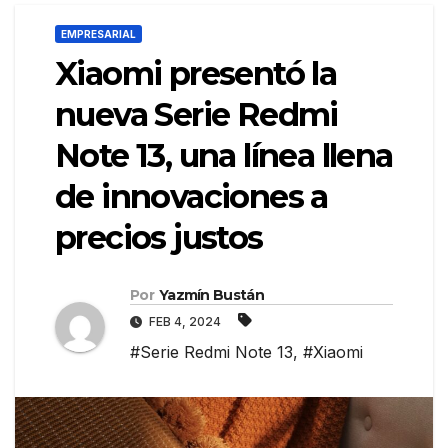
EMPRESARIAL
Xiaomi presentó la
nueva Serie Redmi
Note 13, una línea llena
de innovaciones a
precios justos
Por
Yazmín Bustán
FEB 4, 2024
#Serie Redmi Note 13
,
#Xiaomi