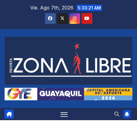
Saltar
Vie. Ago 7th, 2026
5:33:22 AM
al
contenido