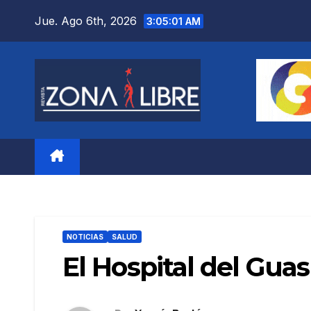
Saltar
Jue. Ago 6th, 2026
3:05:02 AM
al
contenido
NOTICIAS
SALUD
El Hospital del Gua