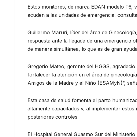
Estos monitores, de marca EDAN modelo F6, van 
acuden a las unidades de emergencia, consulta 
Guillermo Maruri, líder del área de Ginecología
respuesta ante la llegada de una emergencia obs
de manera simultánea, lo que es de gran ayuda
Gregorio Mateo, gerente del HGGS, agradeció a
fortalecer la atención en el área de ginecología
Amigos de la Madre y el Niño (ESAMyN)”, seña
Esta casa de salud fomenta el parto humanizado
altamente capacitados y, al implementar estos
posteriores controles.
El Hospital General Guasmo Sur del Ministerio