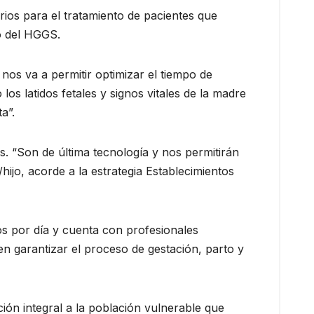
rios para el tratamiento de pacientes que
co del HGGS.
nos va a permitir optimizar el tiempo de
os latidos fetales y signos vitales de la madre
a”.
. “Son de última tecnología y nos permitirán
hijo, acorde a la estrategia Establecimientos
os por día y cuenta con profesionales
n garantizar el proceso de gestación, parto y
ón integral a la población vulnerable que