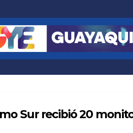
smo Sur recibió 20 monito