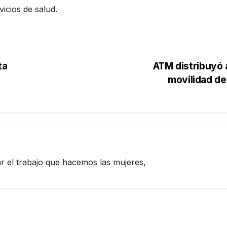
icios de salud.
ta
ATM distribuyó 
movilidad de
zar el trabajo que hacemos las mujeres,