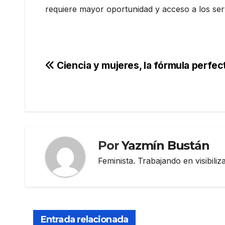
requiere mayor oportunidad y acceso a los serv
Navegación
Ciencia y mujeres, la fórmula perfec
de
entradas
Por
Yazmín Bustán
Feminista. Trabajando en visibili
Entrada relacionada