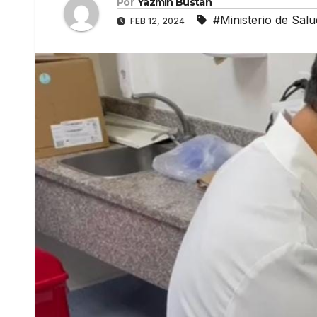
Por
Yazmín Bustán
#Ministerio de Salu
FEB 12, 2024