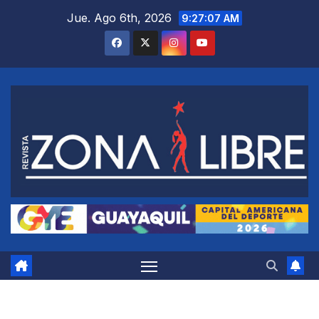
Saltar
Jue. Ago 6th, 2026
9:27:08 AM
al
contenido