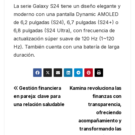
La serie Galaxy S24 tiene un diseño elegante y
moderno con una pantalla Dynamic AMOLED
de 6,2 pulgadas (S24), 6,7 pulgadas (S24+) o
6,8 pulgadas (S24 Ultra), con frecuencia de
actualización súper suave de 120 Hz (1~120
Hz). También cuenta con una batería de larga
duración.
Navegación
Gestión financiera
Kamina revoluciona las
en pareja: clave para
finanzas con
de
una relación saludable
transparencia,
entradas
ofreciendo
acompañamiento y
transformando las