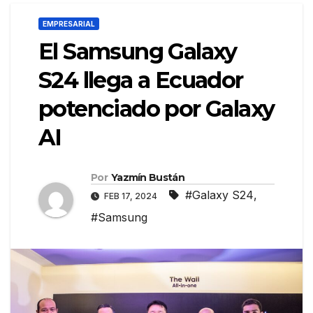
EMPRESARIAL
El Samsung Galaxy
S24 llega a Ecuador
potenciado por Galaxy
AI
Por
Yazmín Bustán
#Galaxy S24
,
FEB 17, 2024
#Samsung