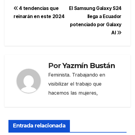
Navegación
4 tendencias que
El Samsung Galaxy S24
reinarán en este 2024
llega a Ecuador
de
potenciado por Galaxy
entradas
AI
Por
Yazmín Bustán
Feminista. Trabajando en
visibilizar el trabajo que
hacemos las mujeres,
Entrada relacionada