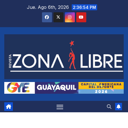
Saltar
Jue. Ago 6th, 2026
2:36:55 PM
al
contenido