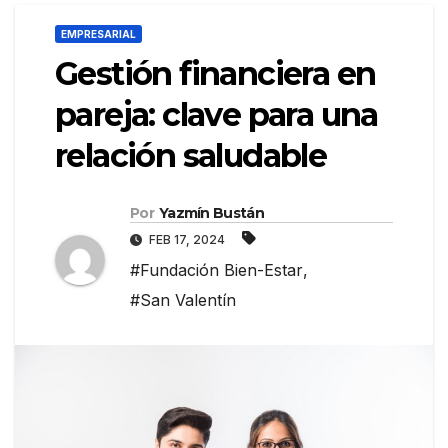
EMPRESARIAL
Gestión financiera en
pareja: clave para una
relación saludable
Por
Yazmín Bustán
FEB 17, 2024
#Fundación Bien-Estar
,
#San Valentín