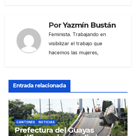
Por
Yazmín Bustán
Feminista. Trabajando en
visibilizar el trabajo que
hacemos las mujeres,
Entrada relacionada
CANTONES
NOTICIAS
Prefectura del Guayas