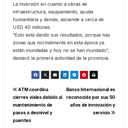
La inversión en cuanto a obras de
infraestructura, equipamiento, ayuda
humanitaria y demás, asciende a cerca de
USD 40 millones.
“Esto está dando sus resultados, porque hay
zonas que normalmente en esta época ya
están inundadas y hoy no se han inundado”,
destacó la primera autoridad de la provincia.
Navegación
ATM coordina
Banco Internacional es
cierres viales debido al
reconocido por sus 50
de
mantenimiento de
años de innovación y
entradas
pasos a desnivel y
servicio
puentes