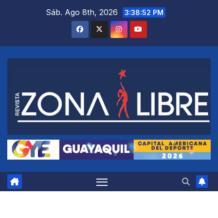
Saltar
Sáb. Ago 8th, 2026
3:38:53 PM
al
contenido