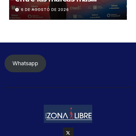
influyentes del Ecuador
6 DE AGOSTO DE 2026
Whatsapp