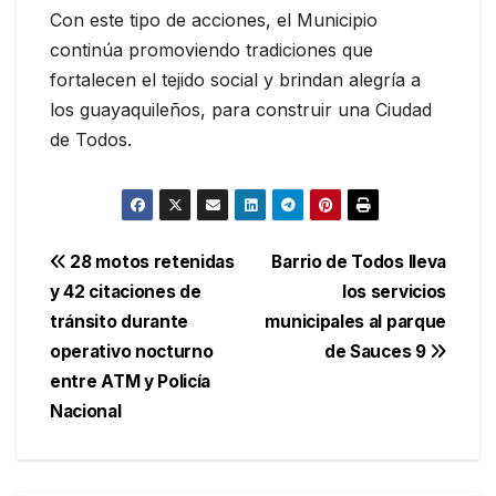
Con este tipo de acciones, el Municipio
continúa promoviendo tradiciones que
fortalecen el tejido social y brindan alegría a
los guayaquileños, para construir una Ciudad
de Todos.
Navegación
28 motos retenidas
Barrio de Todos lleva
y 42 citaciones de
los servicios
de
tránsito durante
municipales al parque
entradas
operativo nocturno
de Sauces 9
entre ATM y Policía
Nacional