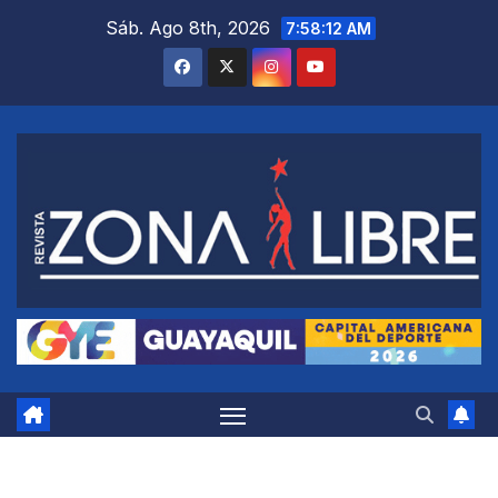
Saltar
Sáb. Ago 8th, 2026
7:58:13 AM
al
contenido