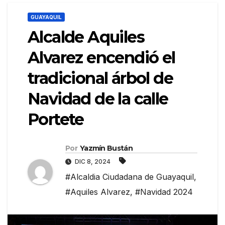
GUAYAQUIL
Alcalde Aquiles
Alvarez encendió el
tradicional árbol de
Navidad de la calle
Portete
Por
Yazmín Bustán
DIC 8, 2024
#Alcaldia Ciudadana de Guayaquil
,
#Aquiles Alvarez
,
#Navidad 2024