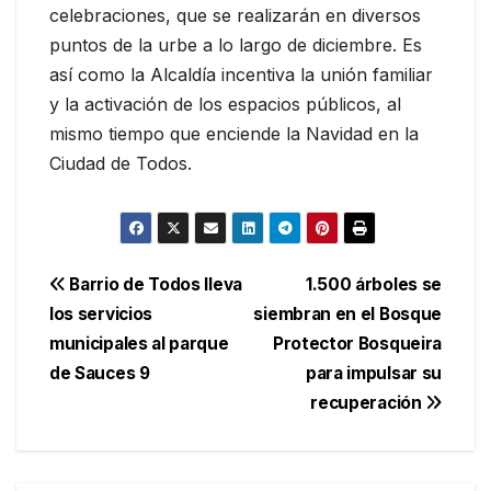
celebraciones, que se realizarán en diversos
puntos de la urbe a lo largo de diciembre. Es
así como la Alcaldía incentiva la unión familiar
y la activación de los espacios públicos, al
mismo tiempo que enciende la Navidad en la
Ciudad de Todos.
Navegación
Barrio de Todos lleva
1.500 árboles se
los servicios
siembran en el Bosque
de
municipales al parque
Protector Bosqueira
entradas
de Sauces 9
para impulsar su
recuperación