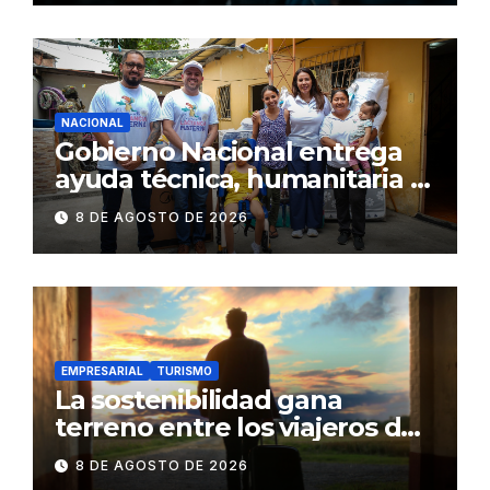
NACIONAL
Gobierno Nacional entrega
ayuda técnica, humanitaria y
Bono Joaquín Gallegos Lara a
8 DE AGOSTO DE 2026
familia en situación de
vulnerabilidad
EMPRESARIAL
TURISMO
La sostenibilidad gana
terreno entre los viajeros de
negocios
8 DE AGOSTO DE 2026