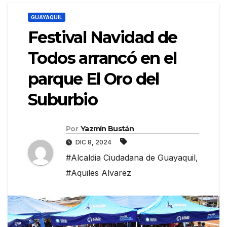
GUAYAQUIL
Festival Navidad de
Todos arrancó en el
parque El Oro del
Suburbio
Por
Yazmín Bustán
DIC 8, 2024
#Alcaldia Ciudadana de Guayaquil
,
#Aquiles Alvarez