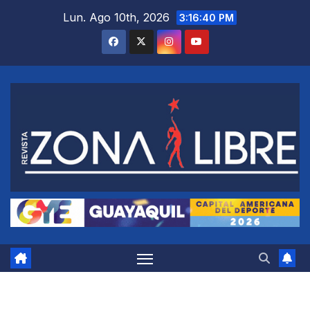
Saltar
Lun. Ago 10th, 2026
3:16:41 PM
al
contenido