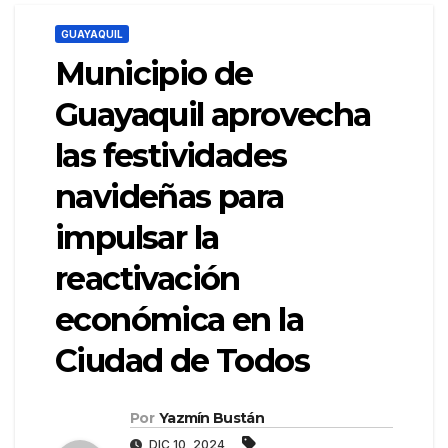
GUAYAQUIL
Municipio de
Guayaquil aprovecha
las festividades
navideñas para
impulsar la
reactivación
económica en la
Ciudad de Todos
Por
Yazmín Bustán
DIC 10, 2024