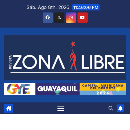
Saltar
Sáb. Ago 8th, 2026
11:46:07 PM
al
contenido