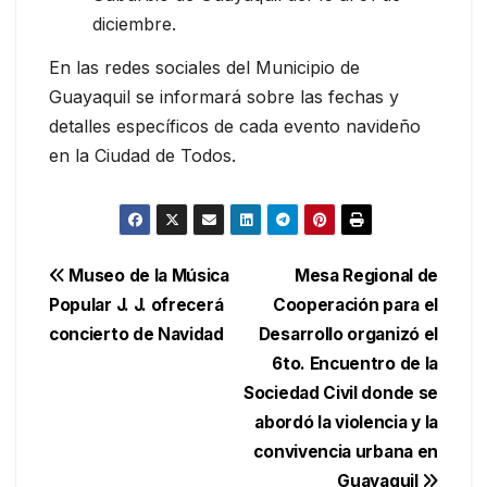
diciembre.
En las redes sociales del Municipio de
Guayaquil se informará sobre las fechas y
detalles específicos de cada evento navideño
en la Ciudad de Todos.
Navegación
Museo de la Música
Mesa Regional de
Popular J. J. ofrecerá
Cooperación para el
de
concierto de Navidad
Desarrollo organizó el
entradas
6to. Encuentro de la
Sociedad Civil donde se
abordó la violencia y la
convivencia urbana en
Guayaquil