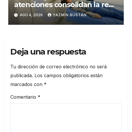
atenciones consolidan la red
municipal de salud
AGO 4, 2026
YAZMÍN BUSTÁN
Deja una respuesta
Tu dirección de correo electrónico no será
publicada.
Los campos obligatorios están
marcados con
*
Comentario
*