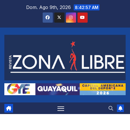
Saltar
Dom. Ago 9th, 2026
8:42:58 AM
al
contenido