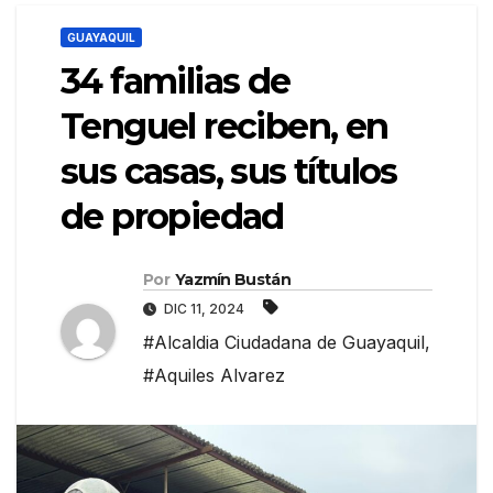
GUAYAQUIL
34 familias de
Tenguel reciben, en
sus casas, sus títulos
de propiedad
Por
Yazmín Bustán
DIC 11, 2024
#Alcaldia Ciudadana de Guayaquil
,
#Aquiles Alvarez