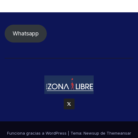
Whatsapp
Funciona gracias a WordPress
|
Tema: Newsup de
Themeansar