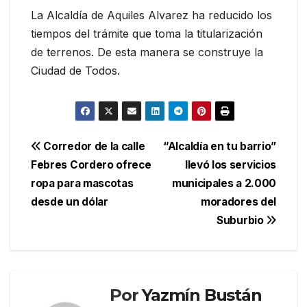
La Alcaldía de Aquiles Alvarez ha reducido los
tiempos del trámite que toma la titularización
de terrenos. De esta manera se construye la
Ciudad de Todos.
Navegación
Corredor de la calle
“Alcaldía en tu barrio”
Febres Cordero ofrece
llevó los servicios
de
ropa para mascotas
municipales a 2.000
entradas
desde un dólar
moradores del
Suburbio
Por
Yazmín Bustán