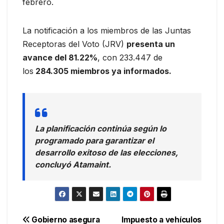
febrero.
La notificación a los miembros de las Juntas
Receptoras del Voto (JRV)
presenta un
avance del 81.22%
, con 233.447 de
los
284.305 miembros ya informados.
La planificación continúa según lo
programado para garantizar el
desarrollo exitoso de las elecciones,
concluyó Atamaint.
Navegación
Gobierno asegura
Impuesto a vehículos