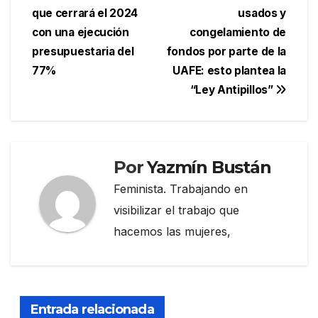
que cerrará el 2024
usados y
de
con una ejecución
congelamiento de
entradas
presupuestaria del
fondos por parte de la
77%
UAFE: esto plantea la
“Ley Antipillos”
Por
Yazmín Bustán
Feminista. Trabajando en
visibilizar el trabajo que
hacemos las mujeres,
Entrada relacionada