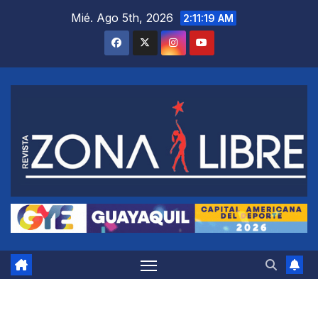
Saltar
Mié. Ago 5th, 2026
2:11:20 AM
al
contenido