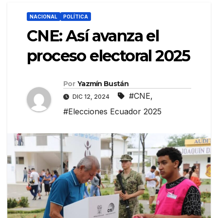
NACIONAL
POLÍTICA
CNE: Así avanza el
proceso electoral 2025
Por
Yazmín Bustán
#CNE
,
DIC 12, 2024
#Elecciones Ecuador 2025