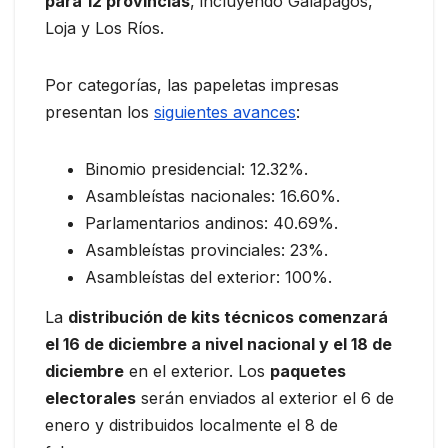
para 12 provincias
, incluyendo Galápagos,
Loja y Los Ríos.
Por categorías, las papeletas impresas
presentan los
siguientes avances
:
Binomio presidencial: 12.32%.
Asambleístas nacionales: 16.60%.
Parlamentarios andinos: 40.69%.
Asambleístas provinciales: 23%.
Asambleístas del exterior: 100%.
La
distribución de kits técnicos comenzará
el 16 de diciembre a nivel nacional y el 18 de
diciembre
en el exterior. Los
paquetes
electorales
serán enviados al exterior el 6 de
enero y distribuidos localmente el 8 de