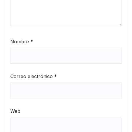
Nombre
*
Correo electrónico
*
Web