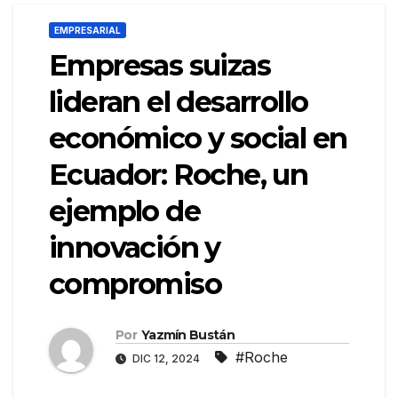
EMPRESARIAL
Empresas suizas
lideran el desarrollo
económico y social en
Ecuador: Roche, un
ejemplo de
innovación y
compromiso
Por
Yazmín Bustán
#Roche
DIC 12, 2024