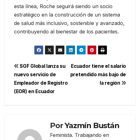
esta línea, Roche seguirá siendo un socio
estratégico en la construcción de un sistema
de salud más inclusivo, sostenible y avanzado,
contribuyendo al bienestar de los pacientes.
Navegación
SGF Global lanza su
Ecuador tiene el salario
nuevo servicio de
pretendido más bajo de
de
Empleador de Registro
la región
entradas
(EOR) en Ecuador
Por
Yazmín Bustán
Feminista. Trabajando en