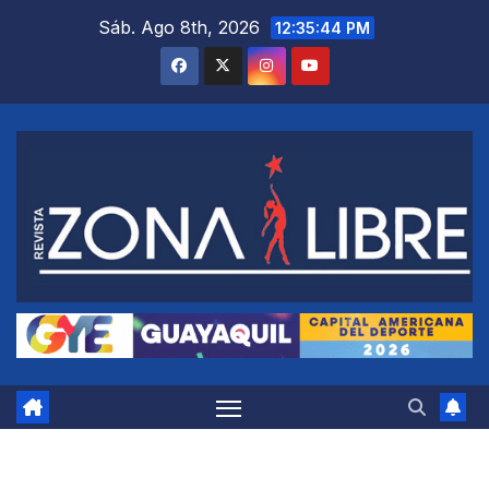
Saltar
Sáb. Ago 8th, 2026
12:35:45 PM
al
contenido