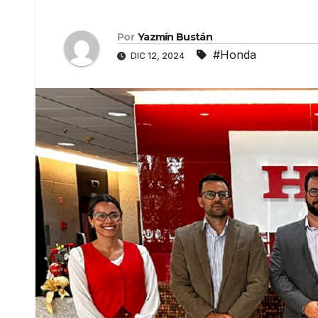
Por
Yazmín Bustán
#Honda
DIC 12, 2024