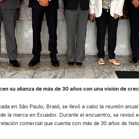
cen su alianza de más de 30 años con una visión de cre
cada en São Paulo, Brasil, se llevó a cabo la reunión anual
de la marca en Ecuador. Durante el encuentro, se revisó el
 relación comercial que cuenta con más de 30 años de histo