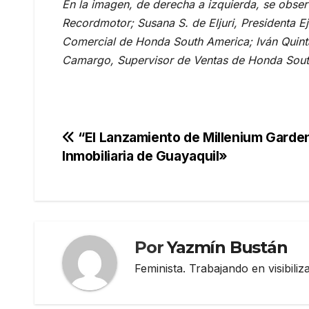
En la imagen, de derecha a izquierda, se obse
Recordmotor; Susana S. de Eljuri, Presidenta 
Comercial de Honda South America; Iván Quint
Camargo, Supervisor de Ventas de Honda South
Navegación
“El Lanzamiento de Millenium Gardens
Inmobiliaria de Guayaquil»
de
entradas
Por
Yazmín Bustán
Feminista. Trabajando en visibili