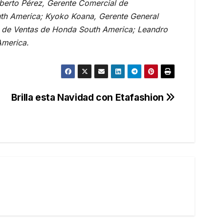
lberto Pérez, Gerente Comercial de
outh America; Kyoko Koana, Gerente General
e de Ventas de Honda South America; Leandro
America.
Brilla esta Navidad con Etafashion