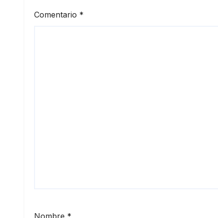
Comentario
*
Nombre
*