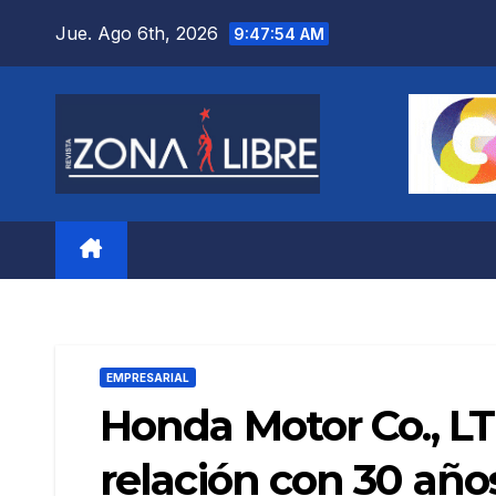
Saltar
Jue. Ago 6th, 2026
9:47:55 AM
al
contenido
EMPRESARIAL
Honda Motor Co., LT
relación con 30 años