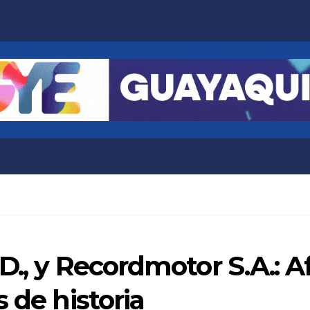
D., y Recordmotor S.A.: 
 de historia