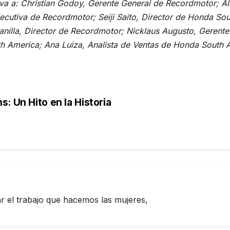
rva a: Christian Godoy, Gerente General de Recordmotor; A
Ejecutiva de Recordmotor; Seiji Saito, Director de Honda S
anilla, Director de Recordmotor; Nicklaus Augusto, Gerent
 America; Ana Luiza, Analista de Ventas de Honda South 
: Un Hito en la Historia
zar el trabajo que hacemos las mujeres,