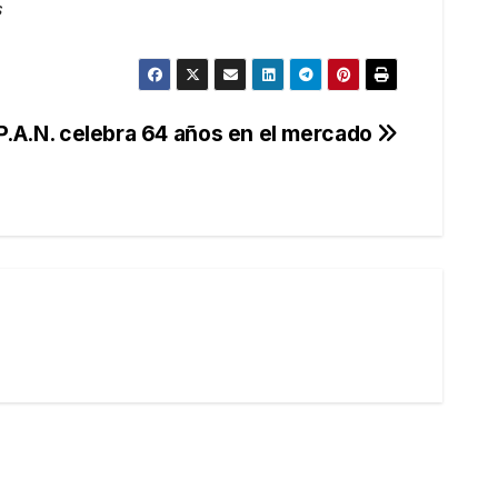
s
P.A.N. celebra 64 años en el mercado