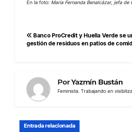
En la foto:
María Fernanda Benalcázar, jefa de
Navegación
Banco ProCredit y Huella Verde se u
gestión de residuos en patios de comi
de
entradas
Por
Yazmín Bustán
Feminista. Trabajando en visibili
Entrada relacionada