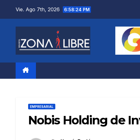
Saltar
Vie. Ago 7th, 2026
6:58:26 PM
al
contenido
EMPRESARIAL
Nobis Holding de In