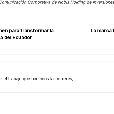
 Comunicación Corporativa de Nobis Holding de Inversione
nen para transformar la
La marca 
da del Ecuador
zar el trabajo que hacemos las mujeres,