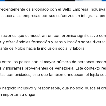
recientemente galardonado con el Sello Empresa Inclusiva
staca a las empresas por sus esfuerzos en integrar a per
izaciones que demuestran un compromiso significativo con 
y ofreciéndoles formación y sensibilización sobre diversas
e de Nobis hacia la inclusión social y laboral.
ntre los países con el mayor número de personas reconoc
s y migrantes provenientes de Venezuela. Este contexto resa
estas comunidades, sino que también enriquecen el tejido so
e negocio inclusivo y responsable, que no solo busca el cr
in importar su origen