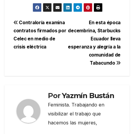
Navegación
Contraloría examina
En esta época
contratos firmados por
decembrina, Starbucks
de
Celec en medio de
Ecuador lleva
entradas
crisis eléctrica
esperanza y alegría a la
comunidad de
Tabacundo
Por
Yazmín Bustán
Feminista. Trabajando en
visibilizar el trabajo que
hacemos las mujeres,