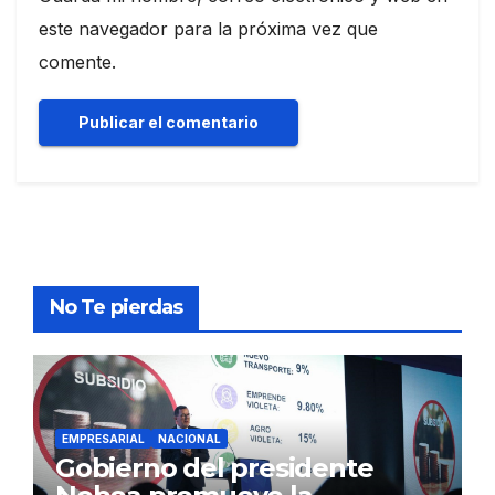
este navegador para la próxima vez que
comente.
No Te pierdas
EMPRESARIAL
NACIONAL
Gobierno del presidente