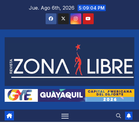
Saltar
Jue. Ago 6th, 2026
5:09:04 PM
al
contenido