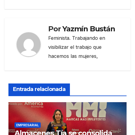
Por
Yazmín Bustán
Feminista. Trabajando en
visibilizar el trabajo que
hacemos las mujeres,
Entrada relacionada
EMPRESARIAL
Almacenes Tía se consolida