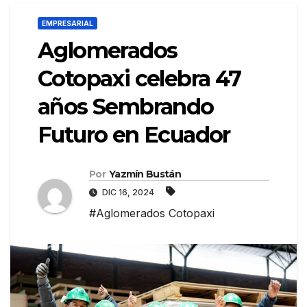
EMPRESARIAL
Aglomerados
Cotopaxi celebra 47
años Sembrando
Futuro en Ecuador
Por
Yazmín Bustán
DIC 16, 2024
#Aglomerados Cotopaxi