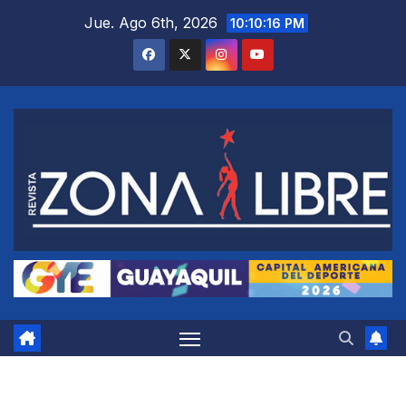
Saltar
Jue. Ago 6th, 2026
10:10:17 PM
al
contenido