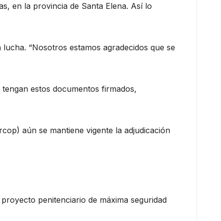
s, en la provincia de Santa Elena. Así lo
ta lucha. “Nosotros estamos agradecidos que se
ue tengan estos documentos firmados,
rcop) aún se mantiene vigente la adjudicación
l proyecto penitenciario de máxima seguridad