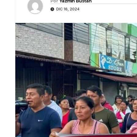
Por
Yazmín Bustán
DIC 16, 2024