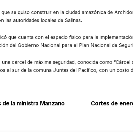
 que se quiso construir en la ciudad amazónica de Archid
on las autoridades locales de Salinas.
ndicó que cuenta con el espacio físico para la implementaci
ión del Gobierno Nacional para el Plan Nacional de Segurid
e una cárcel de máxima seguridad, conocida como “Cárcel de
ros al sur de la comuna Juntas del Pacífico, con un costo 
 de la ministra Manzano
Cortes de energ