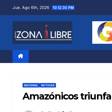
Saltar
Jue. Ago 6th, 2026
10:12:32 PM
al
contenido
NACIONAL
NOTICIAS
Amazónicos triunfan