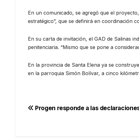
En un comunicado, se agregó que el proyecto,
estratégico”, que se definirá en coordinación c
En su carta de invitación, el GAD de Salinas i
penitenciaria. “Mismo que se pone a considerac
En la provincia de Santa Elena ya se construy
en la parroquia Simón Bolívar, a cinco kilómet
Navegación
Progen responde a las declaraciones
de
entradas