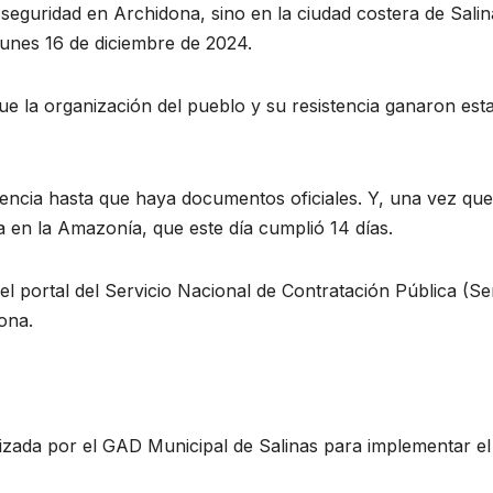
seguridad en Archidona, sino en la ciudad costera de Salina
lunes 16 de diciembre de 2024.
ue la organización del pueblo y su resistencia ganaron es
stencia hasta que haya documentos oficiales. Y, una vez q
a en la Amazonía, que este día cumplió 14 días.
el portal del Servicio Nacional de Contratación Pública (Se
ona.
alizada por el GAD Municipal de Salinas para implementar e