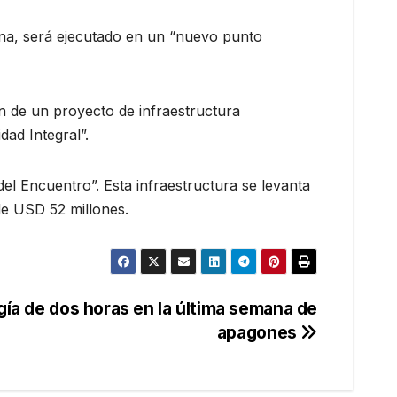
ona, será ejecutado en un “nuevo punto
ón de un proyecto de infraestructura
ad Integral”.
l Encuentro”. Esta infraestructura se levanta
de USD 52 millones.
ía de dos horas en la última semana de
apagones