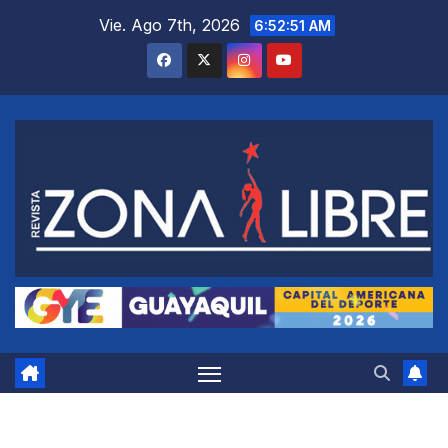
Saltar
Vie. Ago 7th, 2026
6:52:52 AM
al
contenido