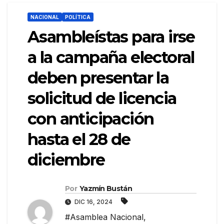
NACIONAL
POLÍTICA
Asambleístas para irse
a la campaña electoral
deben presentar la
solicitud de licencia
con anticipación
hasta el 28 de
diciembre
Por
Yazmín Bustán
DIC 16, 2024
#Asamblea Nacional
,