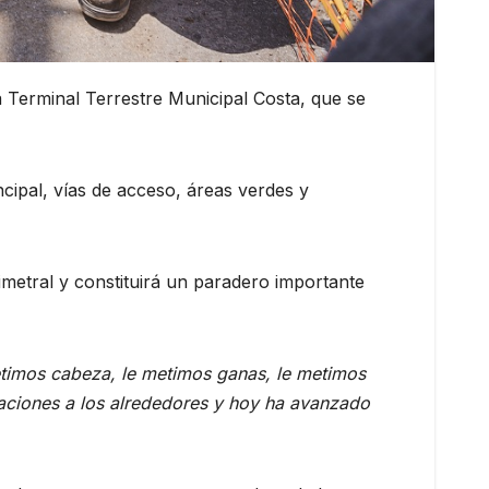
a Terminal Terrestre Municipal Costa, que se
cipal, vías de acceso, áreas verdes y
rimetral y constituirá un paradero importante
metimos cabeza, le metimos ganas, le metimos
aciones a los alrededores y hoy ha avanzado