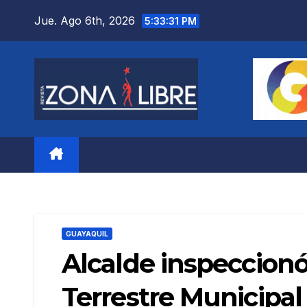
Saltar
Jue. Ago 6th, 2026
5:33:32 PM
al
contenido
GUAYAQUIL
Alcalde inspeccionó
Terrestre Municipal