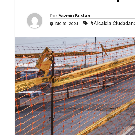
Por
Yazmín Bustán
#Alcaldia Ciudadan
DIC 18, 2024