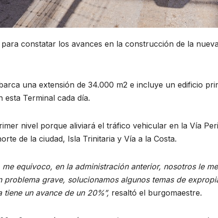
o para constatar los avances en la construcción de la nuev
arca una extensión de 34.000 m2 e incluye un edificio prin
 esta Terminal cada día.
imer nivel porque aliviará el tráfico vehicular en la Vía Pe
te de la ciudad, Isla Trinitaria y Vía a la Costa.
o me equivoco, en la administración anterior, nosotros le 
un problema grave, solucionamos algunos temas de expropi
a tiene un avance de un 20%”,
resaltó el burgomaestre.