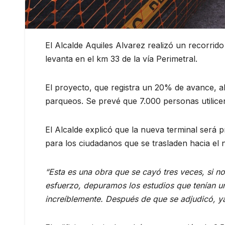
El Alcalde Aquiles Alvarez realizó un recorrid
levanta en el km 33 de la vía Perimetral.
El proyecto, que registra un 20% de avance, ab
parqueos. Se prevé que 7.000 personas utilicen
El Alcalde explicó que la nueva terminal será pr
para los ciudadanos que se trasladen hacia el nor
“Esta es una obra que se cayó tres veces, si n
esfuerzo, depuramos los estudios que tenían 
increíblemente. Después de que se adjudicó, y