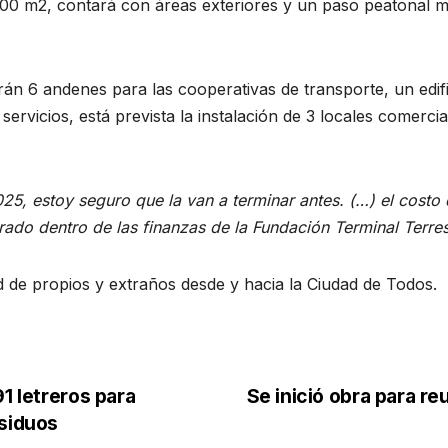
 2.500 m2, contará con áreas exteriores y un paso peatona
n 6 andenes para las cooperativas de transporte, un edifi
servicios, está prevista la instalación de 3 locales comercia
25, estoy seguro que la van a terminar antes. (…) el costo 
ado dentro de las finanzas de la Fundación Terminal Terre
idad de propios y extraños desde y hacia la Ciudad de Todos.
1 letreros para
Se inició obra para reu
esiduos