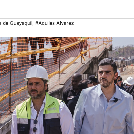
a de Guayaquil
,
#Aquiles Alvarez