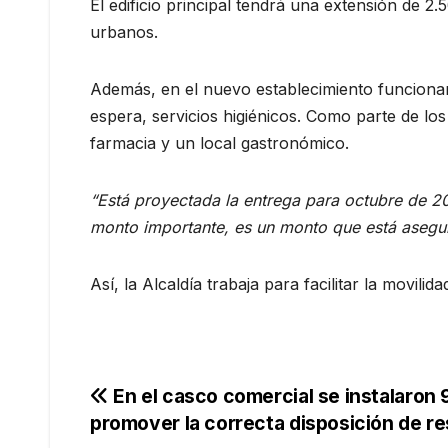
El edificio principal tendrá una extensión de
urbanos.
Además, en el nuevo establecimiento funcionará
espera, servicios higiénicos. Como parte de los 
farmacia y un local gastronómico.
“Está proyectada la entrega para octubre de 20
monto importante, es un monto que está asegur
Así, la Alcaldía trabaja para facilitar la movil
Navegación
En el casco comercial se instalaron 9
promover la correcta disposición de r
de