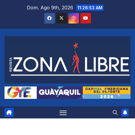
Saltar
Dom. Ago 9th, 2026
11:26:54 AM
al
contenido