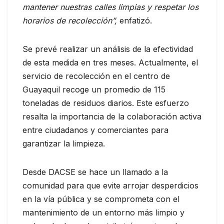
mantener nuestras calles limpias y respetar los
horarios de recolección”,
enfatizó.
Se prevé realizar un análisis de la efectividad
de esta medida en tres meses. Actualmente, el
servicio de recolección en el centro de
Guayaquil recoge un promedio de 115
toneladas de residuos diarios. Este esfuerzo
resalta la importancia de la colaboración activa
entre ciudadanos y comerciantes para
garantizar la limpieza.
Desde DACSE se hace un llamado a la
comunidad para que evite arrojar desperdicios
en la vía pública y se comprometa con el
mantenimiento de un entorno más limpio y