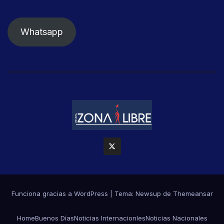
Whatsapp
Funciona gracias a WordPress
|
Tema: Newsup de
Themeansar
Home
Buenos Días
Noticias Internacionles
Noticias Nacionales