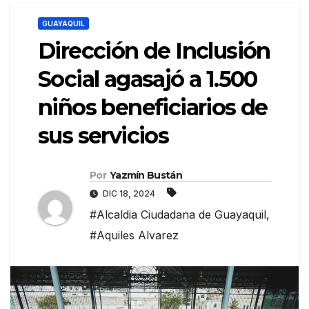
GUAYAQUIL
Dirección de Inclusión
Social agasajó a 1.500
niños beneficiarios de
sus servicios
Por
Yazmín Bustán
DIC 18, 2024
#Alcaldia Ciudadana de Guayaquil
,
#Aquiles Alvarez