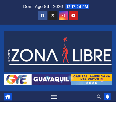
Saltar
Dom. Ago 9th, 2026
12:17:25 PM
al
contenido