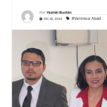
Por
Yazmín Bustán
#Verónica Abad
DIC 18, 2024