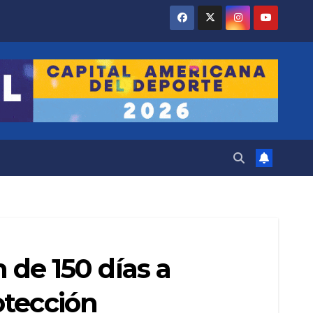
n de 150 días a
otección