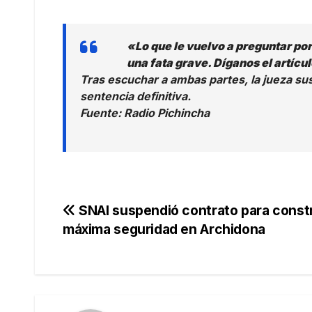
«Lo que le vuelvo a preguntar por
una fata grave. Díganos el artícul
Tras escuchar a ambas partes, la jueza susp
sentencia definitiva.
Fuente: Radio Pichincha
Navegación
SNAI suspendió contrato para const
máxima seguridad en Archidona
de
entradas