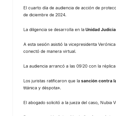
El cuarto día de audiencia de acción de protec
de diciembre de 2024.
La diligencia se desarrolla en la
Unidad Judicial
A esta sesión asistió la vicepresidenta Veróni
conectó de manera virtual.
La audiencia arrancó a las 09:20 con la réplic
Los juristas ratificaron que la
sanción contra la
titánica y déspota».
El abogado solicitó a la jueza del caso, Nubia 