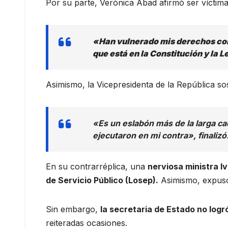
Por su parte, Verónica Abad afirmó ser víctima de
«Han vulnerado mis derechos const
que está en la Constitución y la L
Asimismo, la Vicepresidenta de la República s
«Es un eslabón más de la larga ca
ejecutaron en mi contra», finalizó
En su contrarréplica, una
nerviosa ministra 
de Servicio Público (Losep).
Asimismo, expuso 
Sin embargo,
la secretaria de Estado no logr
reiteradas ocasiones.