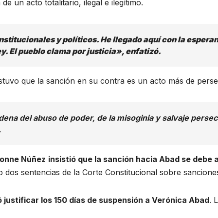
 un acto totalitario, ilegal e ilegítimo.
itucionales y políticos. He llegado aquí con la esperanz
ey. El pueblo clama por justicia», enfatizó.
ostuvo que la sanción en su contra es un acto más de pers
dena del abuso de poder, de la misoginia y salvaje persec
.
Ivonne Núñez
insistió que la sanción hacia Abad se debe 
dos sentencias de la Corte Constitucional sobre sanciones 
ó justificar los 150 días de suspensión a Verónica Abad
. 