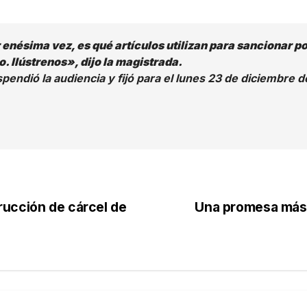
 enésima vez, es qué artículos utilizan para sancionar p
o. Ilústrenos», dijo la magistrada.
endió la audiencia y fijó para el lunes 23 de diciembre de 
rucción de cárcel de
Una promesa más 