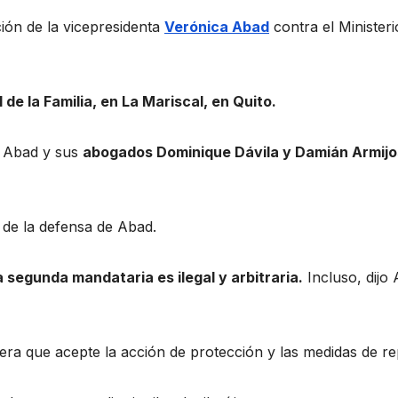
ción de la vicepresidenta
Verónica Abad
contra el Ministeri
 de la Familia, en La Mariscal, en Quito.
ca Abad y sus
abogados Dominique Dávila y Damián Armijo
a de la defensa de Abad.
 segunda mandataria es ilegal y arbitraria.
Incluso, dijo
Vera que acepte la acción de protección y las medidas de re