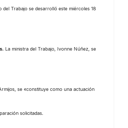
o del Trabajo se desarrolló este miércoles 18
s.
La ministra del Trabajo, Ivonne Núñez, se
 Armijos, se «constituye como una actuación
paración solicitadas.