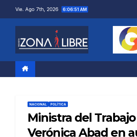
Saltar
Vie. Ago 7th, 2026
6:06:52 AM
al
contenido
NACIONAL
POLÍTICA
Ministra del Trabajo
Verónica Abad en a