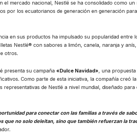
n el mercado nacional, Nestlé se ha consolidado como un r
tos por los ecuatorianos de generación en generación para
ncia en sus productos ha impulsado su popularidad entre l
letas Nestlé® con sabores a limón, canela, naranja y anís,
e otros.
tlé presenta su campaña
«Dulce Navidad»
, una propuesta 
cativos. Como parte de esta iniciativa, la compañía creó la
s representativas de Nestlé a nivel mundial, diseñado para 
ortunidad para conectar con las familias a través de sa
ue no solo deleitan, sino que también refuerzan la tradic
ador.