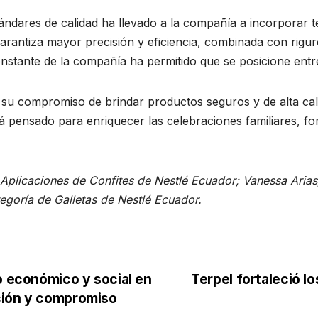
ándares de calidad ha llevado a la compañía a incorporar 
arantiza mayor precisión y eficiencia, combinada con rigu
nstante de la compañía ha permitido que se posicione entre
su compromiso de brindar productos seguros y de alta calid
á pensado para enriquecer las celebraciones familiares, 
Aplicaciones de Confites de Nestlé Ecuador; Vanessa Arias,
egoría de Galletas de Nestlé Ecuador.
o económico y social en
Terpel fortaleció l
ción y compromiso