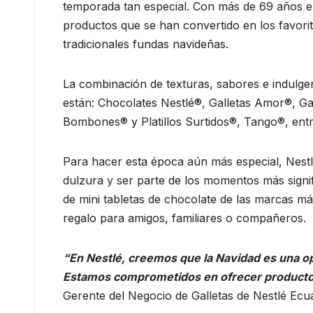
temporada tan especial. Con más de 69 años e
productos que se han convertido en los favori
tradicionales fundas navideñas.
La combinación de texturas, sabores e indulge
están: Chocolates Nestlé®, Galletas Amor®, Gal
Bombones® y Platillos Surtidos®, Tango®, entr
Para hacer esta época aún más especial, Nes
dulzura y ser parte de los momentos más signifi
de mini tabletas de chocolate de las marcas má
regalo para amigos, familiares o compañeros.
“En Nestlé, creemos que la Navidad es una op
Estamos comprometidos en ofrecer productos q
Gerente del Negocio de Galletas de Nestlé Ecu