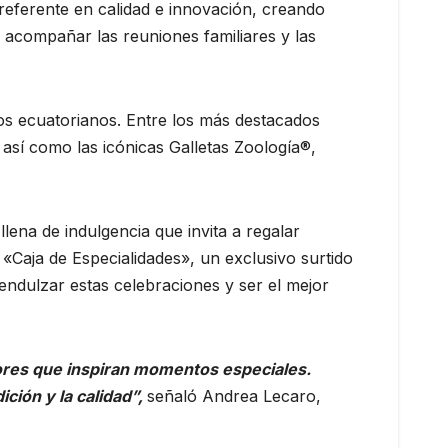
eferente en calidad e innovación, creando
 acompañar las reuniones familiares y las
os ecuatorianos. Entre los más destacados
 así como las icónicas Galletas Zoología®,
llena de indulgencia que invita a regalar
 «Caja de Especialidades», un exclusivo surtido
endulzar estas celebraciones y ser el mejor
bores que inspiran momentos especiales.
ión y la calidad”,
señaló Andrea Lecaro,