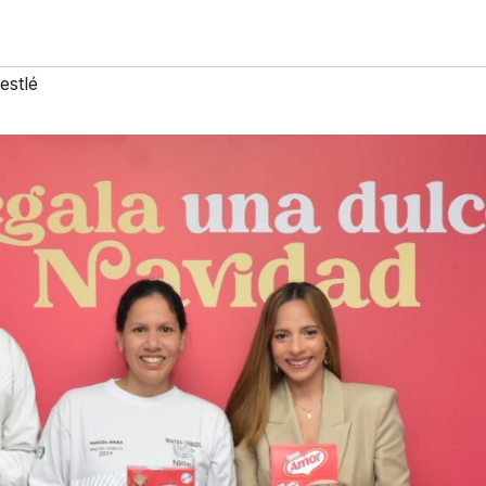
estlé