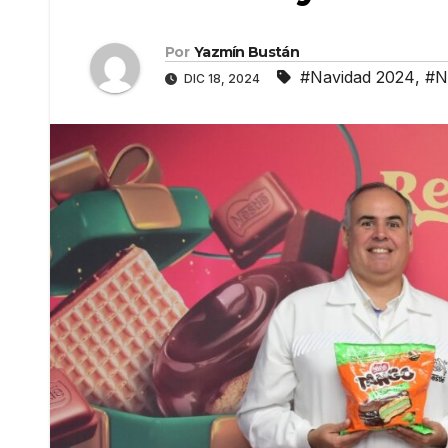
Por
Yazmín Bustán
#Navidad 2024
,
#N
DIC 18, 2024