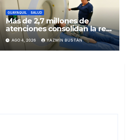
GUAYAQUIL
SALUD
Más de 2,7 millones de
atenciones consolidan la red
municipal de salud
AGO 4, 2026
YAZMÍN BUSTÁN