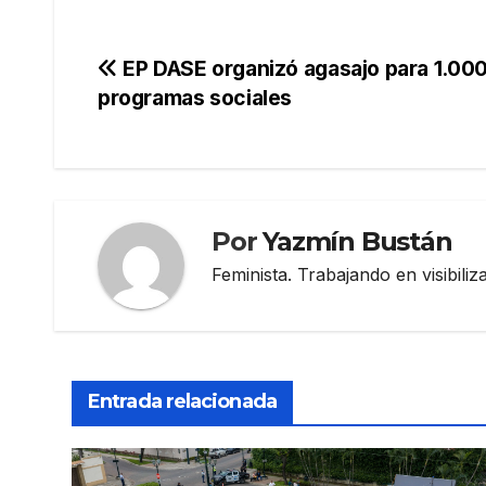
Navegación
EP DASE organizó agasajo para 1.000
programas sociales
de
entradas
Por
Yazmín Bustán
Feminista. Trabajando en visibili
Entrada relacionada