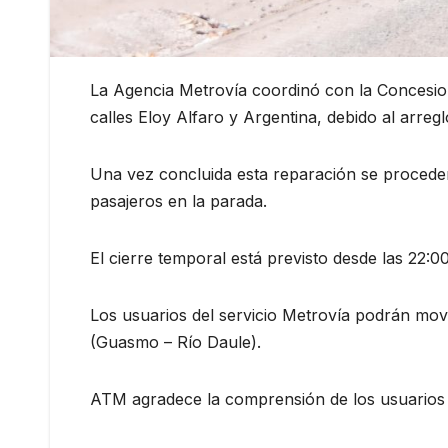
La Agencia Metrovía coordinó con la Concesionar
calles Eloy Alfaro y Argentina, debido al arreg
Una vez concluida esta reparación se proceder
pasajeros en la parada.
El cierre temporal está previsto desde las 22:0
Los usuarios del servicio Metrovía podrán movi
(Guasmo – Río Daule).
ATM agradece la comprensión de los usuarios an