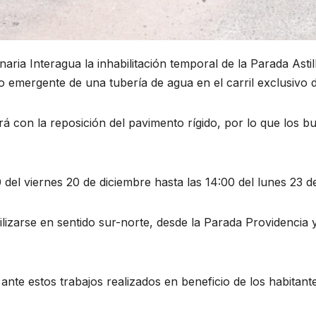
ia Interagua la inhabilitación temporal de la Parada Astill
lo emergente de una tubería de agua en el carril exclusivo d
á con la reposición del pavimento rígido, por lo que los 
0 del viernes 20 de diciembre hasta las 14:00 del lunes 23 
lizarse en sentido sur-norte, desde la Parada Providencia y
te estos trabajos realizados en beneficio de los habitant