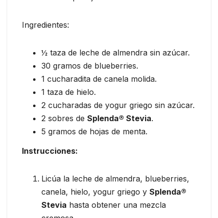
Ingredientes:
½ taza de leche de almendra sin azúcar.
30 gramos de blueberries.
1 cucharadita de canela molida.
1 taza de hielo.
2 cucharadas de yogur griego sin azúcar.
2 sobres de
Splenda® Stevia
.
5 gramos de hojas de menta.
Instrucciones:
Licúa la leche de almendra, blueberries,
canela, hielo, yogur griego y
Splenda®
Stevia
hasta obtener una mezcla
cremosa.