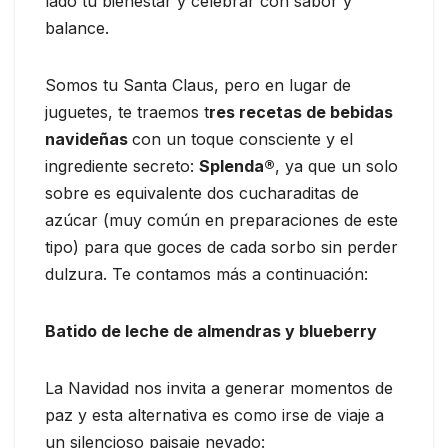
lado tu bienestar y celebrar con sabor y
balance.
Somos tu Santa Claus, pero en lugar de
juguetes, te traemos t
res recetas de bebidas
navideñas
con un toque consciente y el
ingrediente secreto:
Splenda®
, ya que un solo
sobre es equivalente dos cucharaditas de
azúcar (muy común en preparaciones de este
tipo) para que goces de cada sorbo sin perder
dulzura. Te contamos más a continuación:
Batido de leche de almendras y blueberry
La Navidad nos invita a generar momentos de
paz y esta alternativa es como irse de viaje a
un silencioso paisaje nevado: