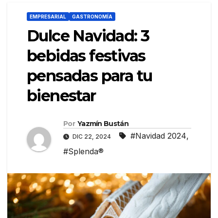
EMPRESARIAL
GASTRONOMÍA
Dulce Navidad: 3
bebidas festivas
pensadas para tu
bienestar
Por
Yazmín Bustán
#Navidad 2024
,
DIC 22, 2024
#Splenda®