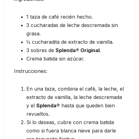
1 taza de café recién hecho.
3 cucharadas de leche descremada sin
grasa.
½ cucharadita de extracto de vainilla.
3 sobres de
Splenda® Original
.
Crema batida sin azúcar.
Instrucciones:
En una taza, combina el café, la leche, el
extracto de vainilla, la leche descremada
y el
Splenda®
hasta que queden bien
revueltos.
Si lo deseas, cubre con crema batida
como si fuera blanca nieve para darle
ese toquecito festivo.