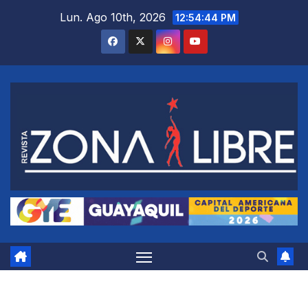
Saltar
Lun. Ago 10th, 2026
12:54:45 PM
al
contenido