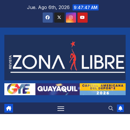
Saltar
Jue. Ago 6th, 2026
9:47:48 AM
al
contenido