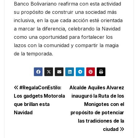
Banco Bolivariano reafirma con esta actividad
su propósito de construir una sociedad más
inclusiva, en la que cada acción esté orientada
a marcar la diferencia, celebrando la Navidad
como una oportunidad para fortalecer los
lazos con la comunidad y compartir la magia
de la temporada.
Navegación
#RegalaConEstilo:
Alcalde Aquiles Alvarez
Los gadgets Motorola
inauguró la Ruta de los
de
que brillan esta
Monigotes con el
entradas
Navidad
propósito de potenciar
las tradiciones de la
ciudad