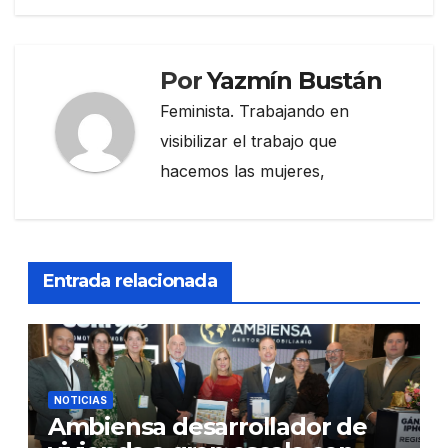
Por
Yazmín Bustán
Feminista. Trabajando en
visibilizar el trabajo que
hacemos las mujeres,
Entrada relacionada
NOTICIAS
Ambiensa desarrollador de