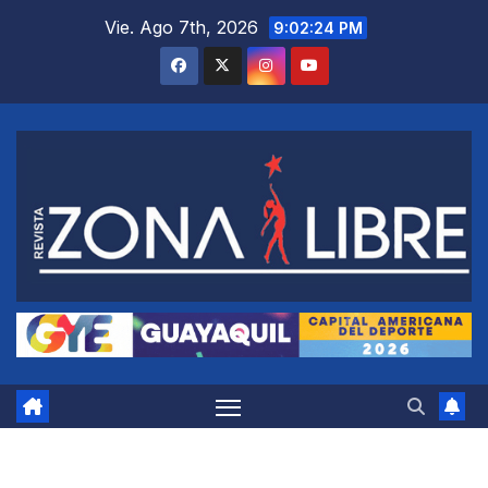
Saltar
Vie. Ago 7th, 2026
9:02:25 PM
al
contenido