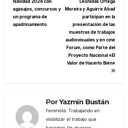
Navidad 2024 con
Leonidas Ortega
entradas
agasajos, concursos y
Moreira y Aguirre Abad
un programa de
participan en la
apadrinamiento
presentación de las
muestras de trabajos
audiovisuales y en cine
Forum, como Parte del
Proyecto Nacional «El
Valor de Hacerlo Bien»
Por
Yazmín Bustán
Feminista. Trabajando en
visibilizar el trabajo que
hacemos las mujeres,