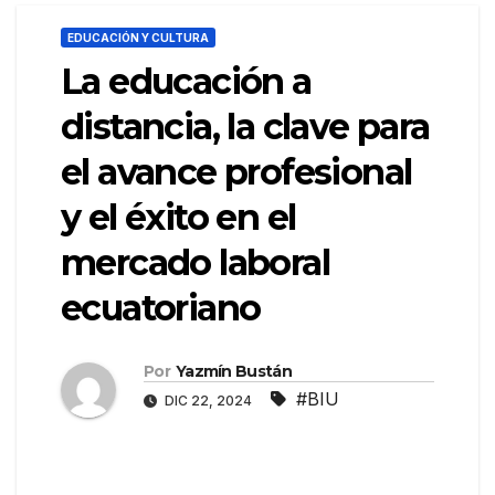
EDUCACIÓN Y CULTURA
La educación a
distancia, la clave para
el avance profesional
y el éxito en el
mercado laboral
ecuatoriano
Por
Yazmín Bustán
#BIU
DIC 22, 2024