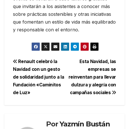
que invitarán a los asistentes a conocer más
sobre prácticas sostenibles y otras iniciativas
que fomentan un estilo de vida más equilibrado
y responsable con el entorno.
Navegación
Renault celebró la
Esta Navidad, las
Navidad con un gesto
empresas se
de
de solidaridad junto a la
reinventan para llevar
entradas
Fundación «Caminitos
dulzura y alegría con
de Luz»
campañas sociales
Por
Yazmín Bustán