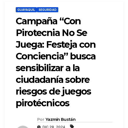
GUAYAQUIL
SEGURIDAD
Campaña “Con
Pirotecnia No Se
Juega: Festeja con
Conciencia” busca
sensibilizar a la
ciudadanía sobre
riesgos de juegos
pirotécnicos
Por
Yazmín Bustán
DIC 28, 2024