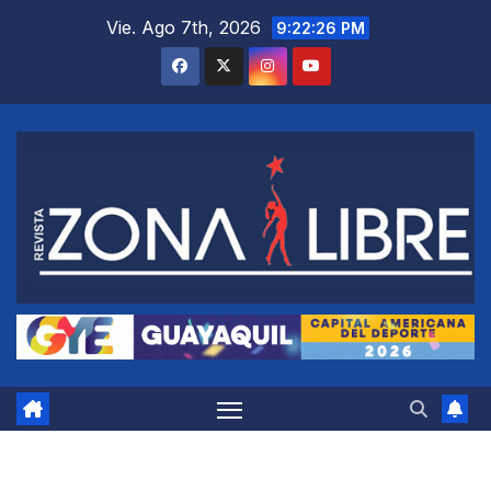
Saltar
Vie. Ago 7th, 2026
9:22:27 PM
al
contenido