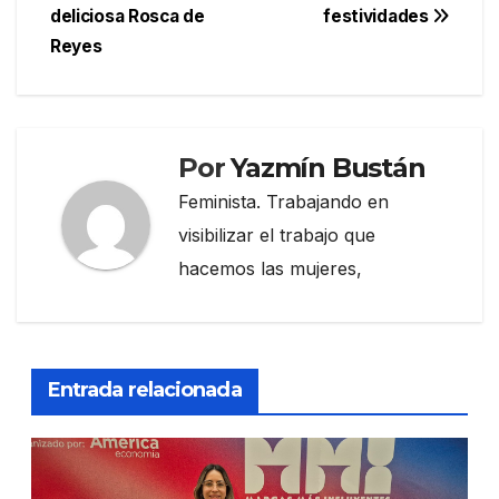
de
deliciosa Rosca de
festividades
entradas
Reyes
Por
Yazmín Bustán
Feminista. Trabajando en
visibilizar el trabajo que
hacemos las mujeres,
Entrada relacionada