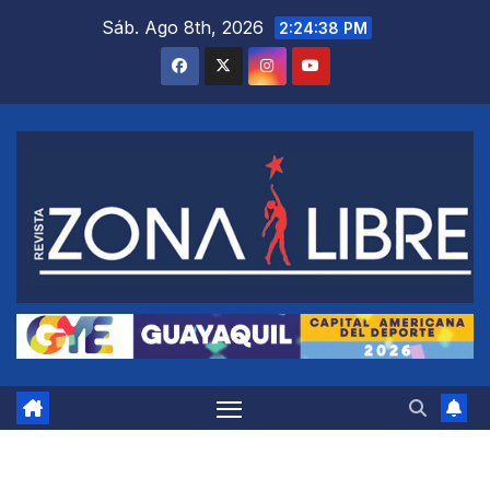
Saltar
Sáb. Ago 8th, 2026
2:24:39 PM
al
contenido