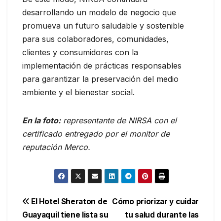
desarrollando un modelo de negocio que
promueva un futuro saludable y sostenible
para sus colaboradores, comunidades,
clientes y consumidores con la
implementación de prácticas responsables
para garantizar la preservación del medio
ambiente y el bienestar social.
En la foto:
representante de NIRSA con el
certificado entregado por el monitor de
reputación Merco.
Navegación
El Hotel Sheraton de
Cómo priorizar y cuidar
Guayaquil tiene lista su
tu salud durante las