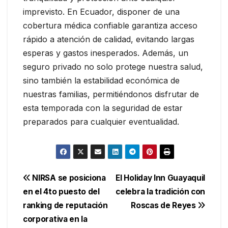
imprevisto. En Ecuador, disponer de una
cobertura médica confiable garantiza acceso
rápido a atención de calidad, evitando largas
esperas y gastos inesperados. Además, un
seguro privado no solo protege nuestra salud,
sino también la estabilidad económica de
nuestras familias, permitiéndonos disfrutar de
esta temporada con la seguridad de estar
preparados para cualquier eventualidad.
Navegación
NIRSA se posiciona
El Holiday Inn Guayaquil
en el 4to puesto del
celebra la tradición con
de
ranking de reputación
Roscas de Reyes
entradas
corporativa en la