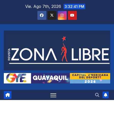
Saltar
Vie. Ago 7th, 2026
3:32:42 PM
al
contenido