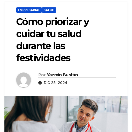
EMPRESARIAL
SALUD
Cómo priorizar y
cuidar tu salud
durante las
festividades
Por
Yazmín Bustán
DIC 28, 2024