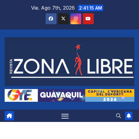
Saltar
Vie. Ago 7th, 2026
2:41:16 AM
al
contenido