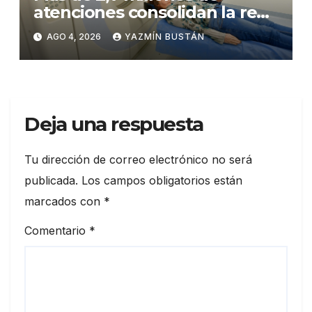
atenciones consolidan la red
municipal de salud
AGO 4, 2026
YAZMÍN BUSTÁN
Deja una respuesta
Tu dirección de correo electrónico no será
publicada.
Los campos obligatorios están
marcados con
*
Comentario
*