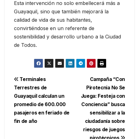
Esta intervención no solo embellecerá más a
Guayaquil, sino que también mejorará la
calidad de vida de sus habitantes,
convirtiéndose en un referente de
sostenibilidad y desarrollo urbano a la Ciudad
de Todos.
Navegación
Terminales
Campaña “Con
Terrestres de
Pirotecnia No Se
de
Guayaquil calculan un
Juega: Festeja con
entradas
promedio de 600.000
Conciencia” busca
pasajeros en feriado de
sensibilizar a la
fin de año
ciudadanía sobre
riesgos de juegos
pirotécnicos