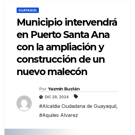
GUAYAQUIL
Municipio intervendrá
en Puerto Santa Ana
con la ampliación y
construcción de un
nuevo malecón
Por
Yazmín Bustán
DIC 29, 2024
#Alcaldia Ciudadana de Guayaquil
,
#Aquiles Alvarez