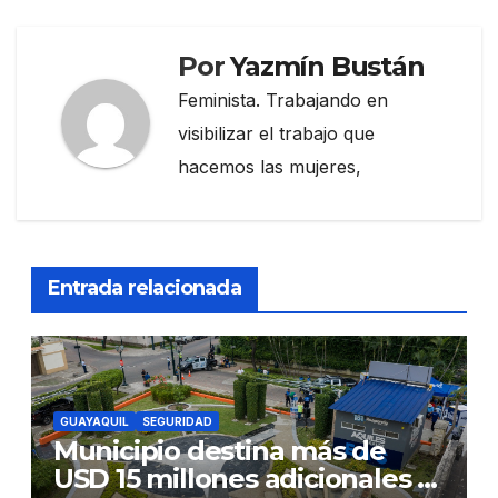
Por
Yazmín Bustán
Feminista. Trabajando en
visibilizar el trabajo que
hacemos las mujeres,
Entrada relacionada
GUAYAQUIL
SEGURIDAD
Municipio destina más de
USD 15 millones adicionales a