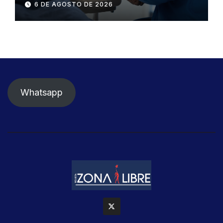
6 DE AGOSTO DE 2026
detener el daño renal por
nefritis lúpica
Whatsapp