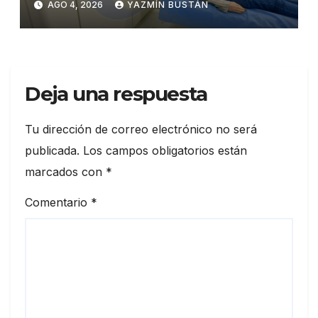
AGO 4, 2026
YAZMÍN BUSTÁN
Deja una respuesta
Tu dirección de correo electrónico no será
publicada.
Los campos obligatorios están
marcados con
*
Comentario
*