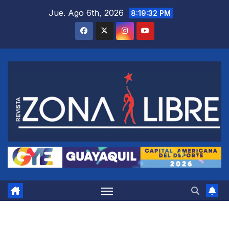
Saltar
Jue. Ago 6th, 2026
8:19:33 PM
al
contenido