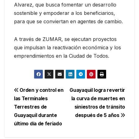
Alvarez, que busca fomentar un desarrollo
sostenible y empoderar a los beneficiarios,
para que se conviertan en agentes de cambio.
A través de ZUMAR, se ejecutan proyectos
que impulsan la reactivación económica y los
emprendimientos en la Ciudad de Todos.
Navegación
Orden y control en
Guayaquil logra revertir
las Terminales
la curva de muertes en
de
Terrestres de
siniestros de tránsito
entradas
Guayaquil durante
después de 5 años
último día de feriado