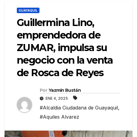
GUAYAQUIL
Guillermina Lino,
emprendedora de
ZUMAR, impulsa su
negocio con la venta
de Rosca de Reyes
Por
Yazmín Bustán
ENE 4, 2025
#Alcaldia Ciudadana de Guayaquil
,
#Aquiles Alvarez