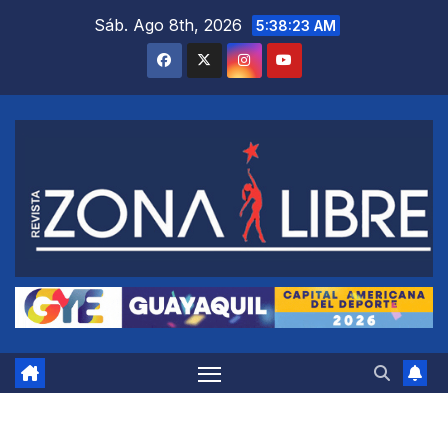
Saltar
Sáb. Ago 8th, 2026
5:38:24 AM
al
contenido