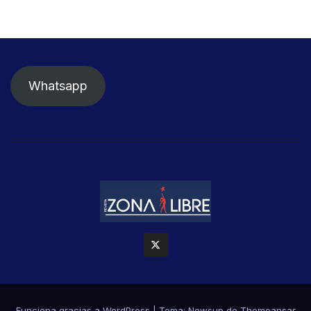
Whatsapp
Funciona gracias a WordPress
|
Tema: Newsup de
Themeansar