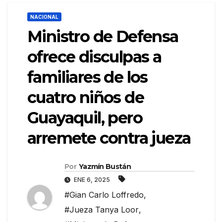
NACIONAL
Ministro de Defensa
ofrece disculpas a
familiares de los
cuatro niños de
Guayaquil, pero
arremete contra jueza
Por
Yazmín Bustán
ENE 6, 2025
#Gian Carlo Loffredo
,
#Jueza Tanya Loor
,