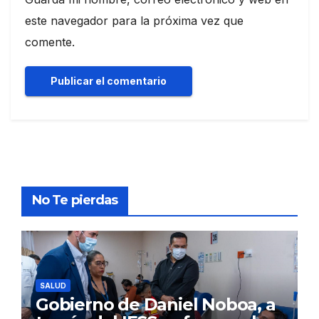
este navegador para la próxima vez que
comente.
No Te pierdas
SALUD
Gobierno de Daniel Noboa, a