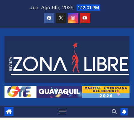
Saltar
Jue. Ago 6th, 2026
1:12:02 PM
al
contenido