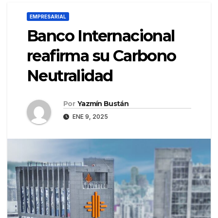
EMPRESARIAL
Banco Internacional
reafirma su Carbono
Neutralidad
Por
Yazmín Bustán
ENE 9, 2025