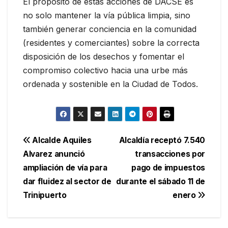
El propósito de estas acciones de DACSE es
no solo mantener la vía pública limpia, sino
también generar conciencia en la comunidad
(residentes y comerciantes) sobre la correcta
disposición de los desechos y fomentar el
compromiso colectivo hacia una urbe más
ordenada y sostenible en la Ciudad de Todos.
Navegación
Alcalde Aquiles
Alcaldía receptó 7.540
Alvarez anunció
transacciones por
de
ampliación de vía para
pago de impuestos
entradas
dar fluidez al sector de
durante el sábado 11 de
Trinipuerto
enero