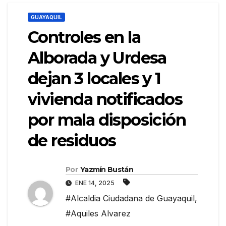
GUAYAQUIL
Controles en la
Alborada y Urdesa
dejan 3 locales y 1
vivienda notificados
por mala disposición
de residuos
Por
Yazmín Bustán
ENE 14, 2025
#Alcaldia Ciudadana de Guayaquil
,
#Aquiles Alvarez