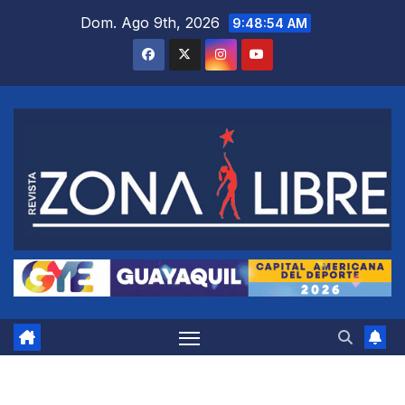
Saltar
Dom. Ago 9th, 2026
9:48:54 AM
al
contenido