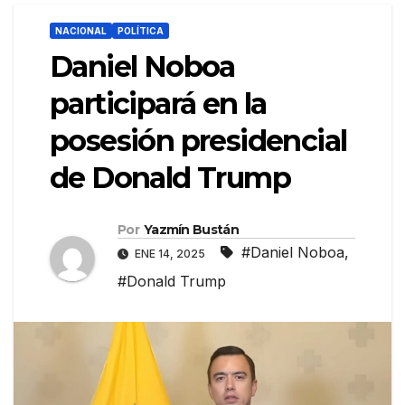
NACIONAL
POLÍTICA
Daniel Noboa
participará en la
posesión presidencial
de Donald Trump
Por
Yazmín Bustán
#Daniel Noboa
,
ENE 14, 2025
#Donald Trump