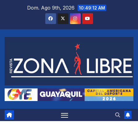
Saltar
Dom. Ago 9th, 2026
10:49:13 AM
al
contenido