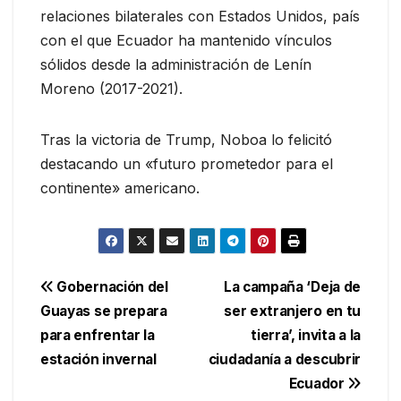
relaciones bilaterales con Estados Unidos, país
con el que Ecuador ha mantenido vínculos
sólidos desde la administración de Lenín
Moreno (2017-2021).
Tras la victoria de Trump, Noboa lo felicitó
destacando un «futuro prometedor para el
continente» americano.
Navegación
Gobernación del
La campaña ‘Deja de
Guayas se prepara
ser extranjero en tu
de
para enfrentar la
tierra’, invita a la
entradas
estación invernal
ciudadanía a descubrir
Ecuador