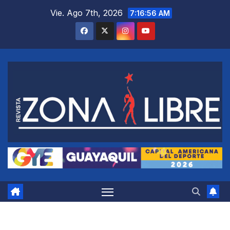
Saltar
Vie. Ago 7th, 2026
7:16:58 AM
al
contenido