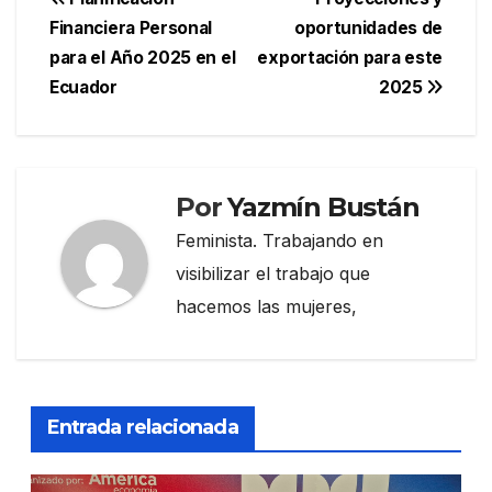
Navegación
Financiera Personal
oportunidades de
de
para el Año 2025 en el
exportación para este
entradas
Ecuador
2025
Por
Yazmín Bustán
Feminista. Trabajando en
visibilizar el trabajo que
hacemos las mujeres,
Entrada relacionada