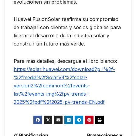
evolucionen sin problemas.
Huawei FusionSolar reafirma su compromiso
de trabajar con clientes y socios globales para
liderar el desarrollo de la industria solar y
construir un futuro más verde.
Para más detalles, descargue el libro blanco:
https://solar.huawei.com/download?p=%2f-
%2fmedia%2fSolarV4%2fsolar-
version2%2fcommon%2fevents-
list%2fevents-img%2fpv-trends-
2025%2fpdf%2f2025-pv-trends-EN.pdf
Planificación
Proyecciones y