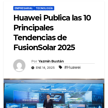
EMPRESARIAL
TECNOLOGÍA
Huawei Publica las 10
Principales
Tendencias de
FusionSolar 2025
Por
Yazmín Bustán
#Huawei
ENE 14, 2025