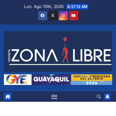
Saltar
Lun. Ago 10th, 2026
8:37:13 AM
al
contenido