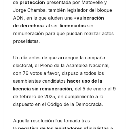
de
protección
presentada por Matovelle y
Jorge Chamba, también legislador del bloque
ADN, en la que aluden una «
vulneración
de
derechos
» al ser
licenciados
sin
remuneración para que puedan realizar actos
proselitistas.
Un día antes de que arranque la campaña
electoral, el Pleno de la Asamblea Nacional,
con 79 votos a favor, dispuso a todos los
asambleístas candidatos
hacer uso de la
licencia sin remuneración
, del 5 de enero al 9
de febrero de 2025, en cumplimiento a lo
dispuesto en el Código de la Democracia.
Aquella resolución fue tomada tras
la
negativa de los legisladores oficialistas a