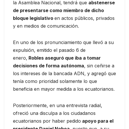
la Asamblea Nacional, tendrá que
abstenerse
de presentarse como miembro de dicho
bloque legislativo
en actos públicos, privados
y en medios de comunicación.
En uno de los pronunciamiento que llevó a su
expulsión, emitido el pasado 6 de
enero,
Robles aseguró que iba a tomar
decisiones de forma autónoma
, sin ceñirse a
los intereses de la bancada ADN, y agregó que
tenía como prioridad solamente lo que
beneficia en mayor medida a los ecuatorianos.
Posteriormente, en una entrevista radial,
ofreció una disculpa a los ciudadanos
ecuatorianos por haber pedido
apoyo para el
presidente Daniel Noboa
, puesto que, a su