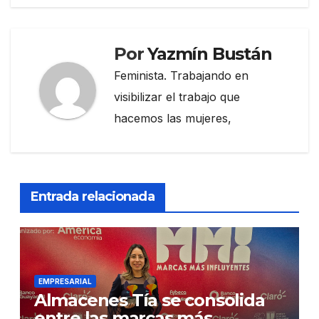
Por
Yazmín Bustán
Feminista. Trabajando en
visibilizar el trabajo que
hacemos las mujeres,
Entrada relacionada
EMPRESARIAL
Almacenes Tía se consolida
entre las marcas más