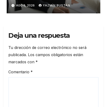
talento en Ecuador
AGO 6, 2026
YAZMÍN BUSTÁN
Deja una respuesta
Tu dirección de correo electrónico no será
publicada.
Los campos obligatorios están
marcados con
*
Comentario
*