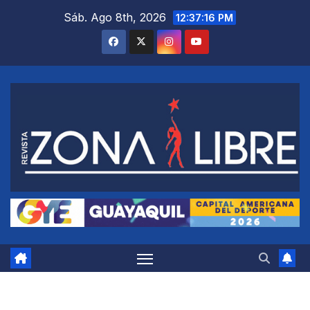
Saltar
Sáb. Ago 8th, 2026
12:37:17 PM
al
contenido