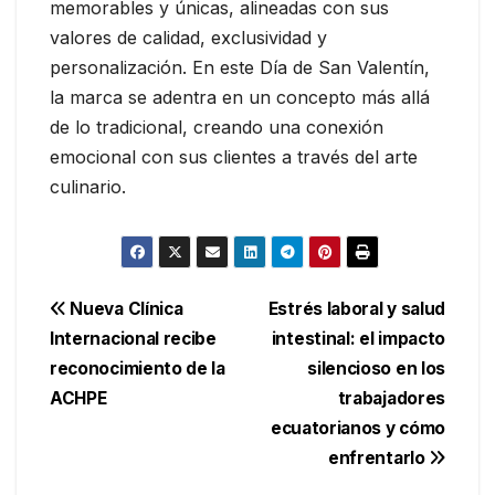
memorables y únicas, alineadas con sus
valores de calidad, exclusividad y
personalización. En este Día de San Valentín,
la marca se adentra en un concepto más allá
de lo tradicional, creando una conexión
emocional con sus clientes a través del arte
culinario.
Navegación
Nueva Clínica
Estrés laboral y salud
Internacional recibe
intestinal: el impacto
de
reconocimiento de la
silencioso en los
entradas
ACHPE
trabajadores
ecuatorianos y cómo
enfrentarlo