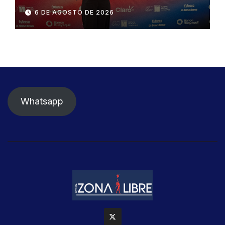
influyentes del Ecuador
6 DE AGOSTO DE 2026
Whatsapp