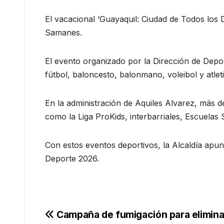
El vacacional ‘Guayaquil: Ciudad de Todos los D
Samanes.
El evento organizado por la Dirección de Depo
fútbol, baloncesto, balonmano, voleibol y atlet
En la administración de Aquiles Alvarez, más d
como la Liga ProKids, interbarriales, Escuela
Con estos eventos deportivos, la Alcaldía apun
Deporte 2026.
Navegación
Campaña de fumigación para elimina