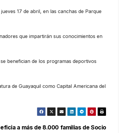
l jueves 17 de abril, en las canchas de Parque
enadores que impartirán sus conocimientos en
o se benefician de los programas deportivos
idatura de Guayaquil como Capital Americana del
eficia a más de 8.000 familias de Socio