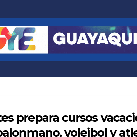
es prepara cursos vacaci
 balonmano, voleibol y at