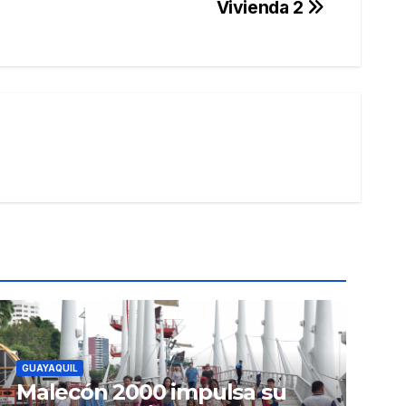
Vivienda 2
GUAYAQUIL
Malecón 2000 impulsa su