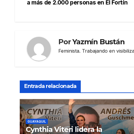
a más de 2.000 personas en El Fortín
de
entradas
Por
Yazmín Bustán
Feminista. Trabajando en visibili
Entrada relacionada
GUAYAQUIL
Cynthia Viteri lidera la