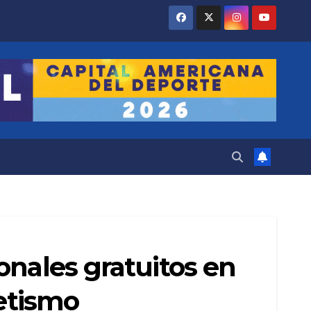
onales gratuitos en
letismo