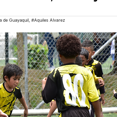
a de Guayaquil
,
#Aquiles Alvarez