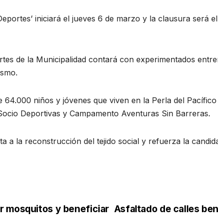
eportes’ iniciará el jueves 6 de marzo y la clausura será e
rtes de la Municipalidad contará con experimentados entr
ismo.
e 64.000 niños y jóvenes que viven en la Perla del Pacífic
s Socio Deportivas y Campamento Aventuras Sin Barreras.
ta a la reconstrucción del tejido social y refuerza la cand
r mosquitos y beneficiar
Asfaltado de calles ben