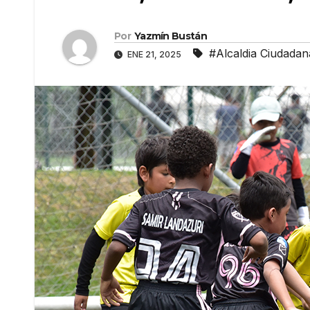
Por
Yazmín Bustán
#Alcaldia Ciudadan
ENE 21, 2025