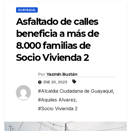
GUAYAQUIL
Asfaltado de calles
beneficia a más de
8.000 familias de
Socio Vivienda 2
Por
Yazmín Bustán
ENE 20, 2025
#Alcaldia Ciudadana de Guayaquil
,
#Aquiles Alvarez
,
#Socio Vivienda 2