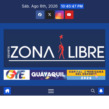
Saltar
Sáb. Ago 8th, 2026
10:40:48 PM
al
contenido