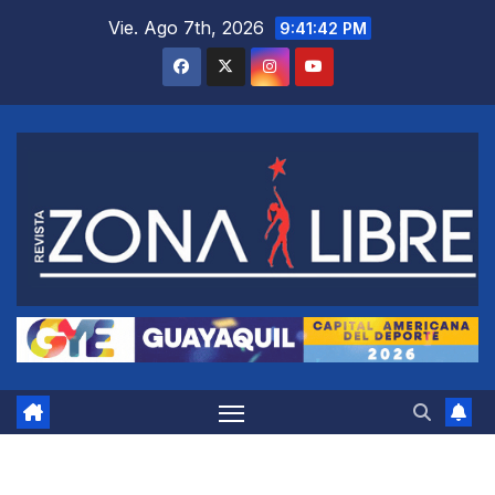
Saltar
Vie. Ago 7th, 2026
9:41:42 PM
al
contenido