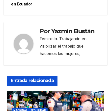
en Ecuador
Por
Yazmín Bustán
Feminista. Trabajando en
visibilizar el trabajo que
hacemos las mujeres,
Entrada relacionada
NACIONAL
SEGURIDAD