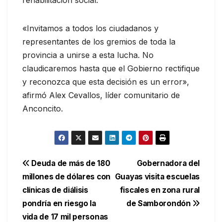
«Invitamos a todos los ciudadanos y
representantes de los gremios de toda la
provincia a unirse a esta lucha. No
claudicaremos hasta que el Gobierno rectifique
y reconozca que esta decisión es un error»,
afirmó Alex Cevallos, líder comunitario de
Anconcito.
Navegación
Deuda de más de 180
Gobernadora del
millones de dólares con
Guayas visita escuelas
de
clínicas de diálisis
fiscales en zona rural
entradas
pondría en riesgo la
de Samborondón
vida de 17 mil personas