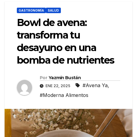
GASTRONOMÍA
SALUD
Bowl de avena:
transforma tu
desayuno en una
bomba de nutrientes
Por
Yazmín Bustán
#Avena Ya
,
ENE 22, 2025
#Moderna Alimentos