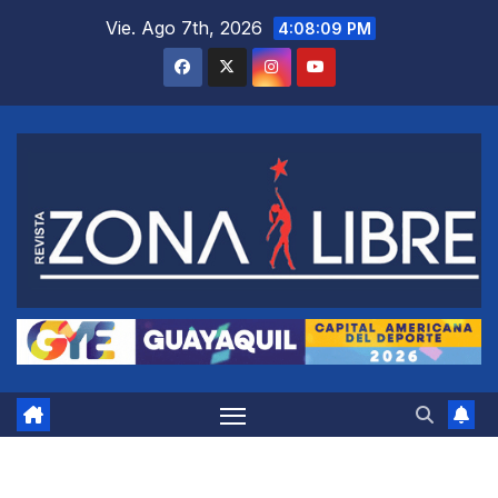
Saltar
Vie. Ago 7th, 2026
4:08:10 PM
al
contenido