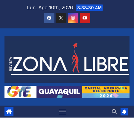
Saltar
Lun. Ago 10th, 2026
8:38:31 AM
al
contenido