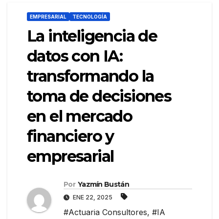
EMPRESARIAL
TECNOLOGÍA
La inteligencia de
datos con IA:
transformando la
toma de decisiones
en el mercado
financiero y
empresarial
Por
Yazmín Bustán
ENE 22, 2025
#Actuaria Consultores
,
#IA